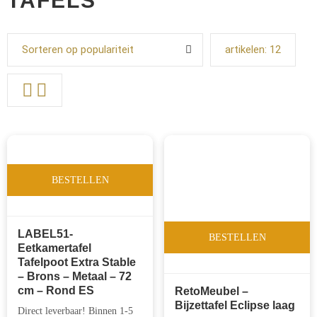
TAFELS
Sorteren op populariteit
artikelen:
12
BESTELLEN
LABEL51-
BESTELLEN
Eetkamertafel
Tafelpoot Extra Stable
– Brons – Metaal – 72
cm – Rond ES
RetoMeubel –
Bijzettafel Eclipse laag
Direct leverbaar! Binnen 1-5