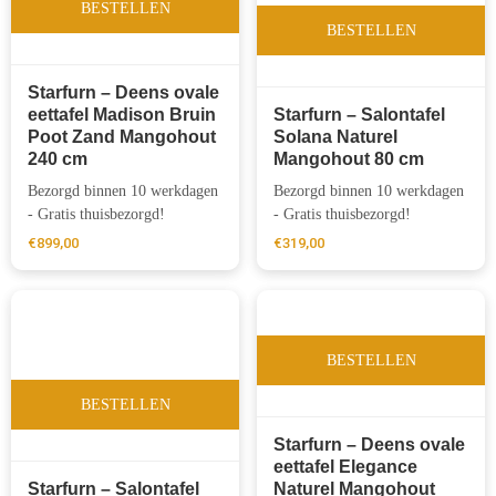
BESTELLEN
BESTELLEN
Starfurn – Deens ovale
eettafel Madison Bruin
Starfurn – Salontafel
Poot Zand Mangohout
Solana Naturel
240 cm
Mangohout 80 cm
Bezorgd binnen 10 werkdagen
Bezorgd binnen 10 werkdagen
- Gratis thuisbezorgd!
- Gratis thuisbezorgd!
€
899,00
€
319,00
BESTELLEN
BESTELLEN
Starfurn – Deens ovale
eettafel Elegance
Starfurn – Salontafel
Naturel Mangohout