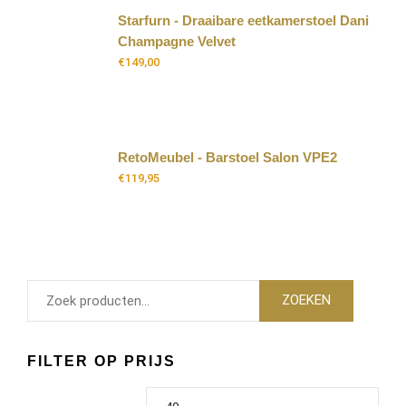
Starfurn - Draaibare eetkamerstoel Dani
Champagne Velvet
€
149,00
RetoMeubel - Barstoel Salon VPE2
€
119,95
ZOEKEN
FILTER OP PRIJS