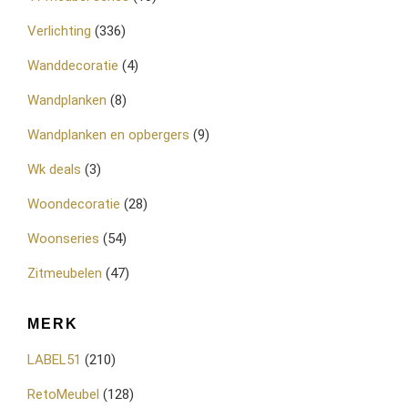
Verlichting
(336)
Wanddecoratie
(4)
Wandplanken
(8)
Wandplanken en opbergers
(9)
Wk deals
(3)
Woondecoratie
(28)
Woonseries
(54)
Zitmeubelen
(47)
MERK
LABEL51
(210)
RetoMeubel
(128)