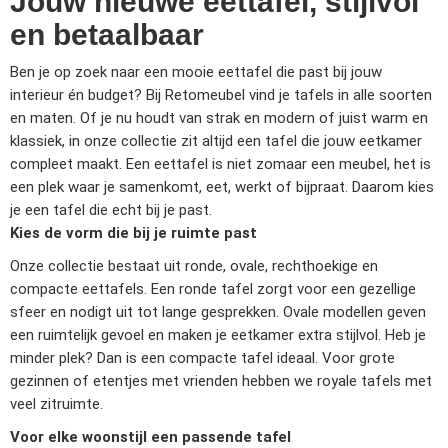
Jouw nieuwe eettafel, stijlvol
en betaalbaar
Ben je op zoek naar een mooie eettafel die past bij jouw
interieur én budget? Bij Retomeubel vind je tafels in alle soorten
en maten. Of je nu houdt van strak en modern of juist warm en
klassiek, in onze collectie zit altijd een tafel die jouw eetkamer
compleet maakt. Een eettafel is niet zomaar een meubel, het is
een plek waar je samenkomt, eet, werkt of bijpraat. Daarom kies
je een tafel die echt bij je past.
Kies de vorm die bij je ruimte past
Onze collectie bestaat uit ronde, ovale, rechthoekige en
compacte eettafels. Een ronde tafel zorgt voor een gezellige
sfeer en nodigt uit tot lange gesprekken. Ovale modellen geven
een ruimtelijk gevoel en maken je eetkamer extra stijlvol. Heb je
minder plek? Dan is een compacte tafel ideaal. Voor grote
gezinnen of etentjes met vrienden hebben we royale tafels met
veel zitruimte.
Voor elke woonstijl een passende tafel