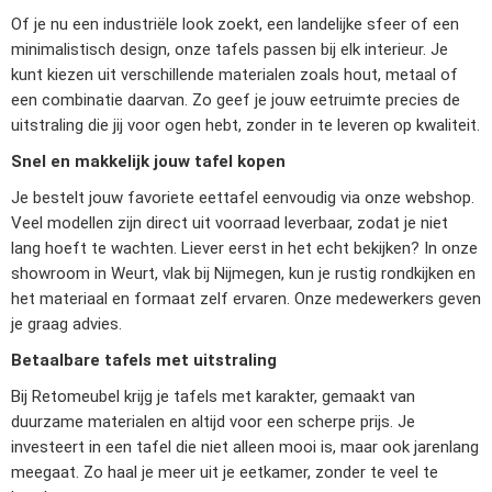
Of je nu een industriële look zoekt, een landelijke sfeer of een
minimalistisch design, onze tafels passen bij elk interieur. Je
kunt kiezen uit verschillende materialen zoals hout, metaal of
een combinatie daarvan. Zo geef je jouw eetruimte precies de
uitstraling die jij voor ogen hebt, zonder in te leveren op kwaliteit.
Snel en makkelijk jouw tafel kopen
Je bestelt jouw favoriete eettafel eenvoudig via onze webshop.
Veel modellen zijn direct uit voorraad leverbaar, zodat je niet
lang hoeft te wachten. Liever eerst in het echt bekijken? In onze
showroom in Weurt, vlak bij Nijmegen, kun je rustig rondkijken en
het materiaal en formaat zelf ervaren. Onze medewerkers geven
je graag advies.
Betaalbare tafels met uitstraling
Bij Retomeubel krijg je tafels met karakter, gemaakt van
duurzame materialen en altijd voor een scherpe prijs. Je
investeert in een tafel die niet alleen mooi is, maar ook jarenlang
meegaat. Zo haal je meer uit je eetkamer, zonder te veel te