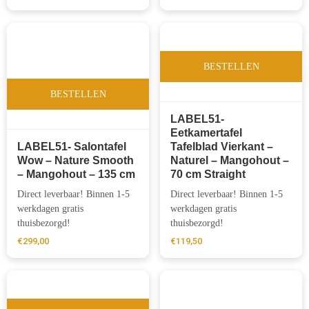
BESTELLEN
BESTELLEN
LABEL51-
Eetkamertafel
LABEL51- Salontafel
Tafelblad Vierkant –
Wow – Nature Smooth
Naturel – Mangohout –
– Mangohout – 135 cm
70 cm Straight
Direct leverbaar! Binnen 1-5
Direct leverbaar! Binnen 1-5
werkdagen gratis
werkdagen gratis
thuisbezorgd!
thuisbezorgd!
€
299,00
€
119,50