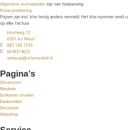
Algemene voorwaarden
zijn van toepassing.
Privacyverklaring
.
Prijzen zijn incl. btw tenzij anders vermeld. Het btw nummer vindt u
op elke factuur.
Houtweg 12
6551 AJ Weurt
085 130 1255
0649314622
verkoop@retomeubel.nl
Pagina's
Showroom
Meubels
Eetkamer stoelen
Bankstellen
Decoratie
Webshop
Service