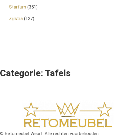
Starfurn
(351)
Zijlstra
(127)
Categorie: Tafels
© Retomeubel Weurt. Alle rechten voorbehouden.