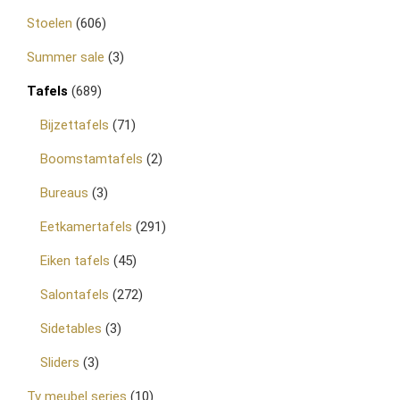
Stoelen
(606)
Summer sale
(3)
Tafels
(689)
Bijzettafels
(71)
Boomstamtafels
(2)
Bureaus
(3)
Eetkamertafels
(291)
Eiken tafels
(45)
Salontafels
(272)
Sidetables
(3)
Sliders
(3)
Tv meubel series
(10)