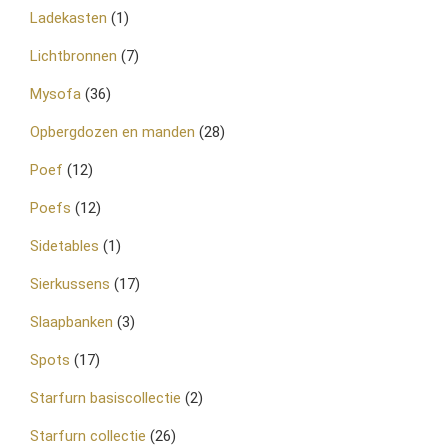
Ladekasten
(1)
Lichtbronnen
(7)
Mysofa
(36)
Opbergdozen en manden
(28)
Poef
(12)
Poefs
(12)
Sidetables
(1)
Sierkussens
(17)
Slaapbanken
(3)
Spots
(17)
Starfurn basiscollectie
(2)
Starfurn collectie
(26)