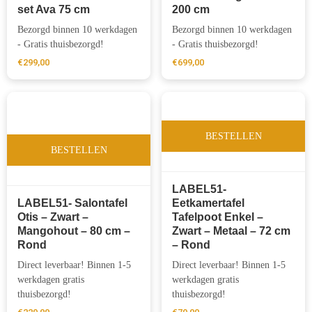
set Ava 75 cm
200 cm
Bezorgd binnen 10 werkdagen
Bezorgd binnen 10 werkdagen
- Gratis thuisbezorgd!
- Gratis thuisbezorgd!
€
299,00
€
699,00
BESTELLEN
BESTELLEN
LABEL51-
LABEL51- Salontafel
Eetkamertafel
Otis – Zwart –
Tafelpoot Enkel –
Mangohout – 80 cm –
Zwart – Metaal – 72 cm
Rond
– Rond
Direct leverbaar! Binnen 1-5
Direct leverbaar! Binnen 1-5
werkdagen gratis
werkdagen gratis
thuisbezorgd!
thuisbezorgd!