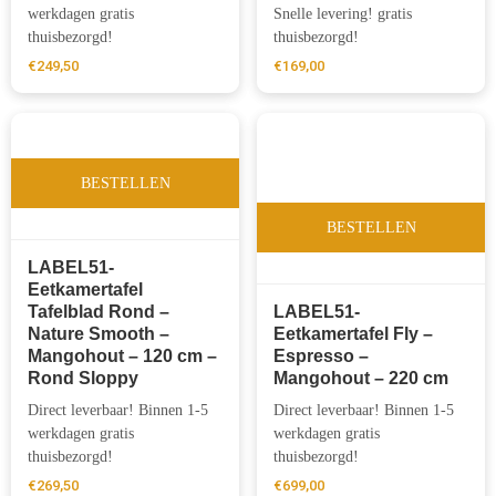
werkdagen gratis
Snelle levering! gratis
thuisbezorgd!
thuisbezorgd!
€
249,50
€
169,00
BESTELLEN
BESTELLEN
LABEL51-
Eetkamertafel
Tafelblad Rond –
LABEL51-
Nature Smooth –
Eetkamertafel Fly –
Mangohout – 120 cm –
Espresso –
Rond Sloppy
Mangohout – 220 cm
Direct leverbaar! Binnen 1-5
Direct leverbaar! Binnen 1-5
werkdagen gratis
werkdagen gratis
thuisbezorgd!
thuisbezorgd!
€
269,50
€
699,00