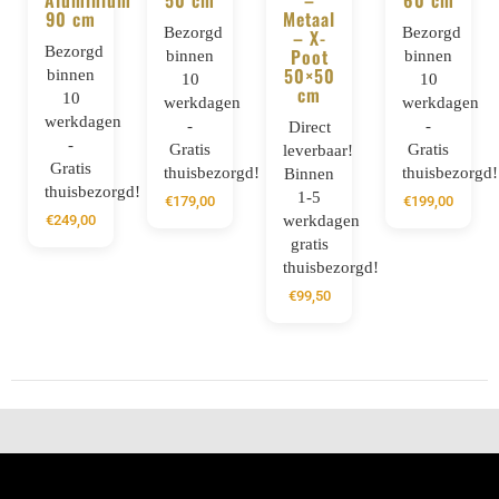
Aluminium
50 cm
–
60 cm
90 cm
Metaal
Bezorgd
Bezorgd
– X-
Bezorgd
Poot
binnen
binnen
50×50
binnen
10
10
cm
10
werkdagen
werkdagen
werkdagen
-
-
Direct
-
Gratis
Gratis
leverbaar!
Gratis
thuisbezorgd!
thuisbezorgd!
Binnen
thuisbezorgd!
1-5
€
179,00
€
199,00
werkdagen
€
249,00
gratis
thuisbezorgd!
€
99,50