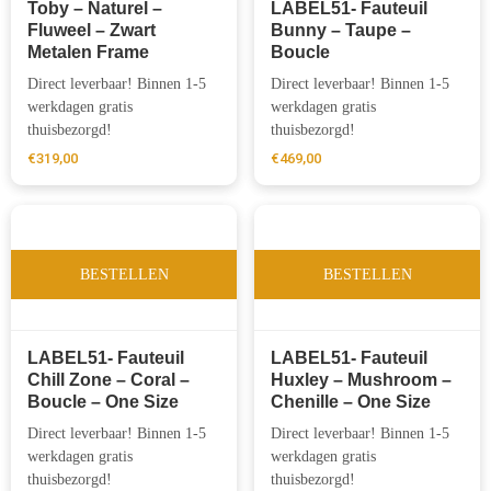
Toby – Naturel –
LABEL51- Fauteuil
Fluweel – Zwart
Bunny – Taupe –
Metalen Frame
Boucle
Direct leverbaar! Binnen 1-5
Direct leverbaar! Binnen 1-5
werkdagen gratis
werkdagen gratis
thuisbezorgd!
thuisbezorgd!
€
319,00
€
469,00
BESTELLEN
BESTELLEN
LABEL51- Fauteuil
LABEL51- Fauteuil
Chill Zone – Coral –
Huxley – Mushroom –
Boucle – One Size
Chenille – One Size
Direct leverbaar! Binnen 1-5
Direct leverbaar! Binnen 1-5
werkdagen gratis
werkdagen gratis
thuisbezorgd!
thuisbezorgd!