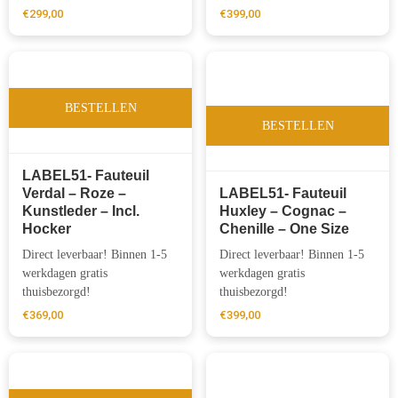
€
299,00
€
399,00
BESTELLEN
BESTELLEN
LABEL51- Fauteuil
Verdal – Roze –
LABEL51- Fauteuil
Kunstleder – Incl.
Huxley – Cognac –
Hocker
Chenille – One Size
Direct leverbaar! Binnen 1-5
Direct leverbaar! Binnen 1-5
werkdagen gratis
werkdagen gratis
thuisbezorgd!
thuisbezorgd!
€
369,00
€
399,00