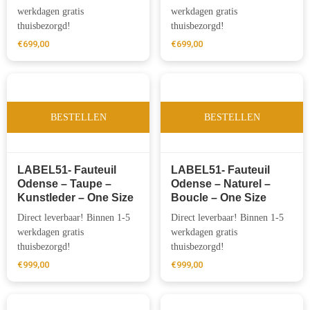
werkdagen gratis
werkdagen gratis
thuisbezorgd!
thuisbezorgd!
€
699,00
€
699,00
BESTELLEN
BESTELLEN
LABEL51- Fauteuil
LABEL51- Fauteuil
Odense – Taupe –
Odense – Naturel –
Kunstleder – One Size
Boucle – One Size
Direct leverbaar! Binnen 1-5
Direct leverbaar! Binnen 1-5
werkdagen gratis
werkdagen gratis
thuisbezorgd!
thuisbezorgd!
€
999,00
€
999,00