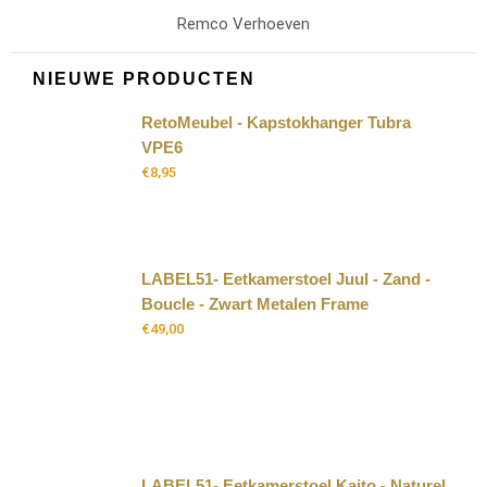
Remco Verhoeven
NIEUWE PRODUCTEN
RetoMeubel - Kapstokhanger Tubra
VPE6
€
8,95
LABEL51- Eetkamerstoel Juul - Zand -
Boucle - Zwart Metalen Frame
€
49,00
LABEL51- Eetkamerstoel Kaito - Naturel