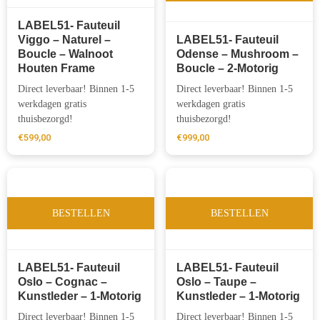
LABEL51- Fauteuil
Viggo – Naturel –
LABEL51- Fauteuil
Boucle – Walnoot
Odense – Mushroom –
Houten Frame
Boucle – 2-Motorig
Direct leverbaar! Binnen 1-5
Direct leverbaar! Binnen 1-5
werkdagen gratis
werkdagen gratis
thuisbezorgd!
thuisbezorgd!
€
599,00
€
999,00
BESTELLEN
BESTELLEN
LABEL51- Fauteuil
LABEL51- Fauteuil
Oslo – Cognac –
Oslo – Taupe –
Kunstleder – 1-Motorig
Kunstleder – 1-Motorig
Direct leverbaar! Binnen 1-5
Direct leverbaar! Binnen 1-5