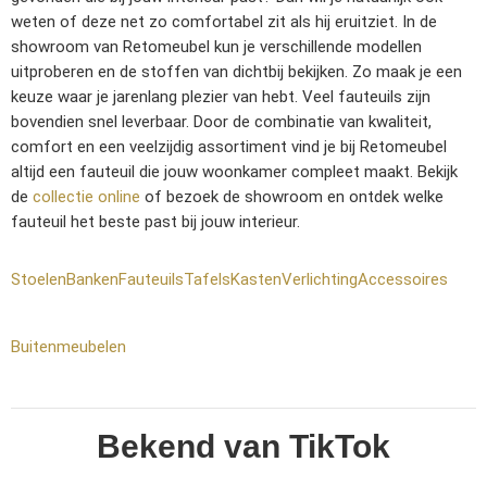
weten of deze net zo comfortabel zit als hij eruitziet. In de
showroom van Retomeubel kun je verschillende modellen
uitproberen en de stoffen van dichtbij bekijken. Zo maak je een
keuze waar je jarenlang plezier van hebt. Veel fauteuils zijn
bovendien snel leverbaar.
Door de combinatie van kwaliteit,
comfort en een veelzijdig assortiment vind je bij Retomeubel
altijd een fauteuil die jouw woonkamer compleet maakt. Bekijk
de
collectie online
of bezoek de showroom en ontdek welke
fauteuil het beste past bij jouw interieur.
Stoelen
Banken
Fauteuils
Tafels
Kasten
Verlichting
Accessoires
Buitenmeubelen
Bekend van TikTok