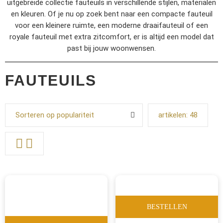
uitgebreide collectie fauteuils in verschillende stijlen, materialen
en kleuren. Of je nu op zoek bent naar een compacte fauteuil
voor een kleinere ruimte, een moderne draaifauteuil of een
royale fauteuil met extra zitcomfort, er is altijd een model dat
past bij jouw woonwensen.
FAUTEUILS
Sorteren op populariteit
artikelen:
48
BESTELLEN