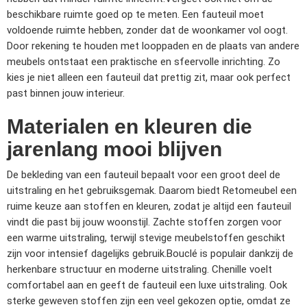
beschikbare ruimte goed op te meten. Een fauteuil moet
voldoende ruimte hebben, zonder dat de woonkamer vol oogt.
Door rekening te houden met looppaden en de plaats van andere
meubels ontstaat een praktische en sfeervolle inrichting. Zo
kies je niet alleen een fauteuil dat prettig zit, maar ook perfect
past binnen jouw interieur.
Materialen en kleuren die
jarenlang mooi blijven
De bekleding van een fauteuil bepaalt voor een groot deel de
uitstraling en het gebruiksgemak. Daarom biedt Retomeubel een
ruime keuze aan stoffen en kleuren, zodat je altijd een fauteuil
vindt die past bij jouw woonstijl. Zachte stoffen zorgen voor
een warme uitstraling, terwijl stevige meubelstoffen geschikt
zijn voor intensief dagelijks gebruik.
Bouclé is populair dankzij de
herkenbare structuur en moderne uitstraling. Chenille voelt
comfortabel aan en geeft de fauteuil een luxe uitstraling. Ook
sterke geweven stoffen zijn een veel gekozen optie, omdat ze