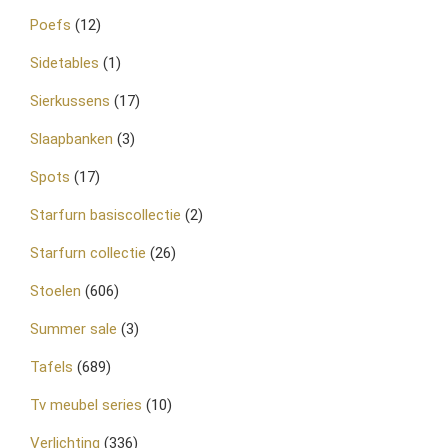
Poefs
(12)
Sidetables
(1)
Sierkussens
(17)
Slaapbanken
(3)
Spots
(17)
Starfurn basiscollectie
(2)
Starfurn collectie
(26)
Stoelen
(606)
Summer sale
(3)
Tafels
(689)
Tv meubel series
(10)
Verlichting
(336)