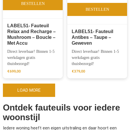
BESTELLEN
BESTELLEN
LABEL51- Fauteuil
Relax and Recharge –
LABEL51- Fauteuil
Mushroom – Boucle –
Antibes – Taupe –
Met Accu
Geweven
Direct leverbaar! Binnen 1-5
Direct leverbaar! Binnen 1-5
werkdagen gratis
werkdagen gratis
thuisbezorgd!
thuisbezorgd!
€
699,00
€
379,00
LOAD MORE
Ontdek fauteuils voor iedere
woonstijl
Iedere woning heeft een eigen uitstraling en daar hoort een