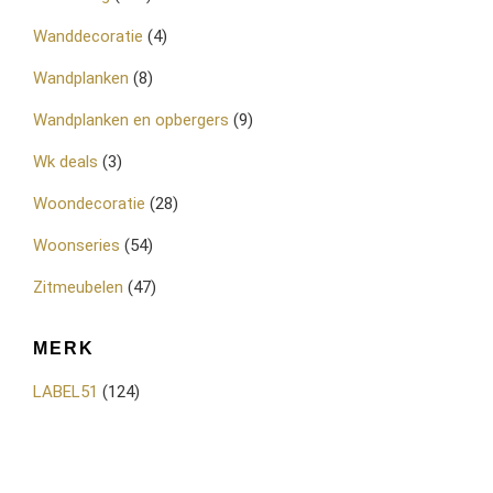
Wanddecoratie
(4)
Wandplanken
(8)
Wandplanken en opbergers
(9)
Wk deals
(3)
Woondecoratie
(28)
Woonseries
(54)
Zitmeubelen
(47)
MERK
LABEL51
(124)