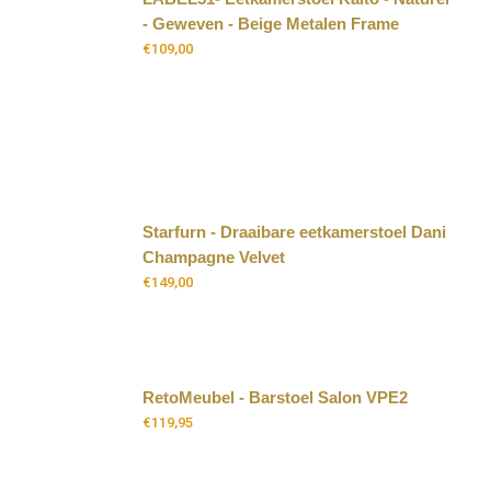
- Geweven - Beige Metalen Frame
€
109,00
Starfurn - Draaibare eetkamerstoel Dani
Champagne Velvet
€
149,00
RetoMeubel - Barstoel Salon VPE2
€
119,95