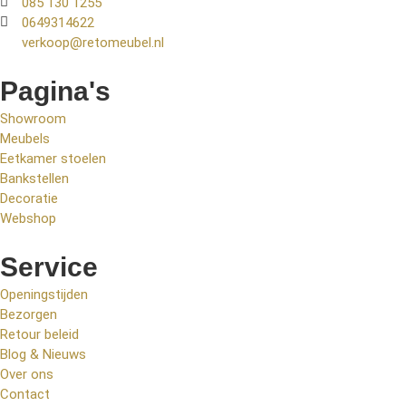
085 130 1255
0649314622
verkoop@retomeubel.nl
Pagina's
Showroom
Meubels
Eetkamer stoelen
Bankstellen
Decoratie
Webshop
Service
Openingstijden
Bezorgen
Retour beleid
Blog & Nieuws
Over ons
Contact