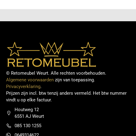
meubelstuk binnen de kortste keren bij jou thuis
klaar om van te genieten.
© Retomeubel Weurt. Alle rechten voorbehouden.
Algemene voorwaarden
zijn van toepassing.
Privacyverklaring
.
Prijzen zijn incl. btw tenzij anders vermeld. Het btw nummer
vindt u op elke factuur.
Houtweg 12
6551 AJ Weurt
085 130 1255
0649314622