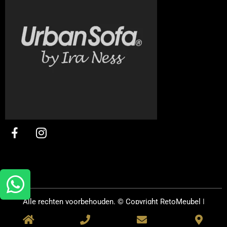
Alle rechten voorbehouden. © Copyright
RetoMeubel |
Ontworpen door
R&B Webpromotions