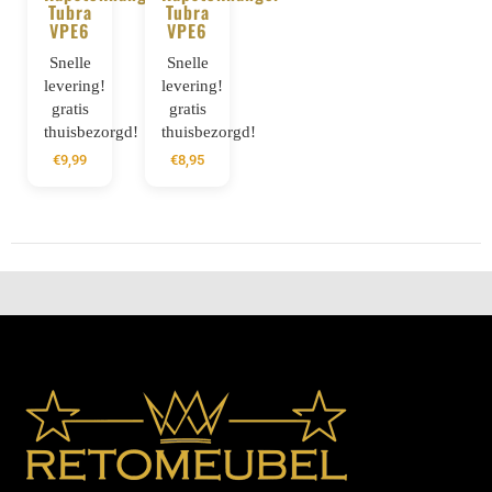
Tubra
Tubra
VPE6
VPE6
Snelle
Snelle
levering!
levering!
gratis
gratis
thuisbezorgd!
thuisbezorgd!
€
9,99
€
8,95