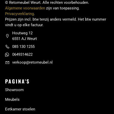
© Retomeubel Weurt. Alle rechten voorbehouden.
Algemene voorwaarden
zijn van toepassing.
Privacyverklaring
.
Prijzen zijn incl. btw tenzij anders vermeld. Het btw nummer
vindt u op elke factuur.
Houtweg 12
6551 AJ Weurt
085 130 1255
0649314622
verkoop@retomeubel.nl
PAGINA'S
Showroom
Meubels
Eetkamer stoelen