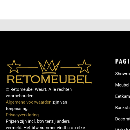
PAGI
Showr
Meubel
© Retomeubel Weurt. Alle rechten
voorbehouden.
Eetkam
Algemene voorwaarden
zijn van
Bankste
toepassing.
Privacyverklaring
.
Decorat
Prijzen zijn incl. btw tenzij anders
vermeld. Het btw nummer vindt u op elke