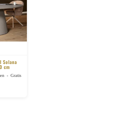
l Solana
40 cm
n - Gratis