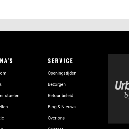
NA'S
SERVICE
oom
Openingstijden
s
Bezorgen
er stoelen
Retour beleid
llen
Blog & Nieuws
ie
Over ons