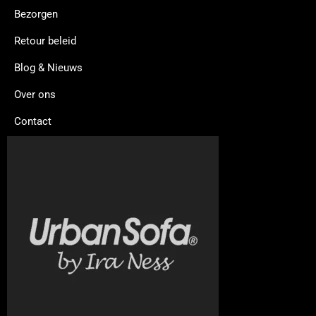
Bezorgen
Retour beleid
Blog & Nieuws
Over ons
Contact