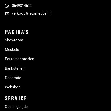
0649314622
verkoop@retomeubel.nl
PAGINA'S
Showroom
Meubels
Eetkamer stoelen
Bankstellen
Decoratie
Webshop
SERVICE
Openingstijden