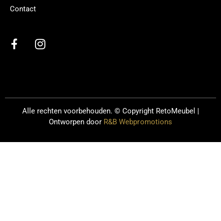
Contact
Alle rechten voorbehouden. © Copyright
RetoMeubel |
Ontworpen door
R&B Webpromotions