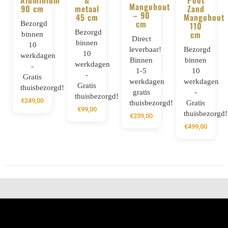
Aluminium
&
Poot
Mangohout
90 cm
metaal
Zand
– 90
45 cm
Mangohout
cm
Bezorgd
110
Bezorgd
cm
binnen
Direct
binnen
10
leverbaar!
Bezorgd
10
werkdagen
Binnen
binnen
werkdagen
-
1-5
10
-
Gratis
werkdagen
werkdagen
Gratis
thuisbezorgd!
gratis
-
thuisbezorgd!
€
249,00
thuisbezorgd!
Gratis
€
99,00
thuisbezorgd!
€
239,00
€
499,00