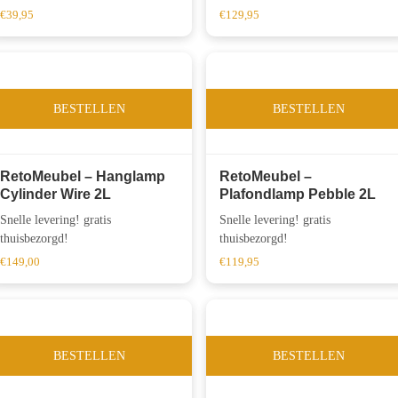
€
39,95
€
129,95
BESTELLEN
BESTELLEN
RetoMeubel – Hanglamp
RetoMeubel –
Cylinder Wire 2L
Plafondlamp Pebble 2L
Snelle levering! gratis
Snelle levering! gratis
thuisbezorgd!
thuisbezorgd!
€
149,00
€
119,95
BESTELLEN
BESTELLEN