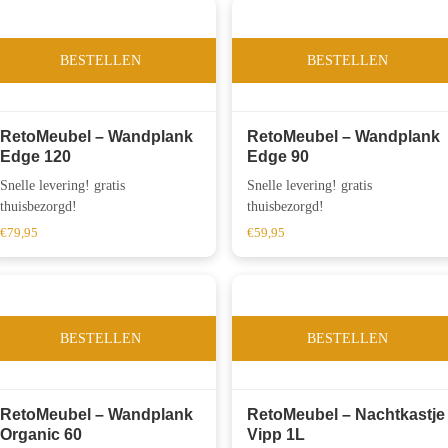
BESTELLEN
BESTELLEN
RetoMeubel – Wandplank
RetoMeubel – Wandplank
Edge 120
Edge 90
Snelle levering! gratis
Snelle levering! gratis
thuisbezorgd!
thuisbezorgd!
€
79,95
€
59,95
BESTELLEN
BESTELLEN
RetoMeubel – Wandplank
RetoMeubel – Nachtkastje
Organic 60
Vipp 1L