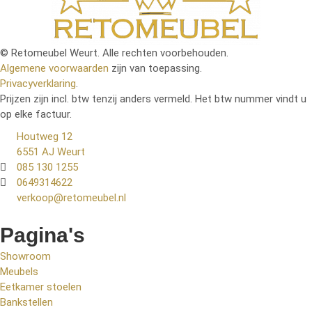
© Retomeubel Weurt. Alle rechten voorbehouden.
Algemene voorwaarden
zijn van toepassing.
Privacyverklaring
.
Prijzen zijn incl. btw tenzij anders vermeld. Het btw nummer vindt u
op elke factuur.
Houtweg 12
6551 AJ Weurt
085 130 1255
0649314622
verkoop@retomeubel.nl
Pagina's
Showroom
Meubels
Eetkamer stoelen
Bankstellen