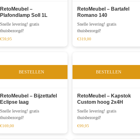
RetoMeubel –
RetoMeubel – Bartafel
Plafondlamp Soll 1L
Romano 140
Snelle levering! gratis
Snelle levering! gratis
thuisbezorgd!
thuisbezorgd!
€
59,95
€
319,00
BESTELLEN
BESTELLEN
RetoMeubel – Bijzettafel
RetoMeubel – Kapstok
Eclipse laag
Custom hoog 2x4H
Snelle levering! gratis
Snelle levering! gratis
thuisbezorgd!
thuisbezorgd!
€
169,00
€
99,95