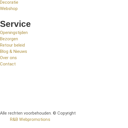
Decoratie
Webshop
Service
Openingstijden
Bezorgen
Retour beleid
Blog & Nieuws
Over ons
Contact
Alle rechten voorbehouden. © Copyright
RetoMeubel | Ontworpen
door
R&B Webpromotions