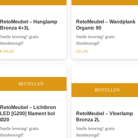
RetoMeubel – Hanglamp
RetoMeubel – Wandplank
Bronza 4+3L
Organic 90
Snelle levering! gratis
Snelle levering! gratis
thuisbezorgd!
thuisbezorgd!
€
199,00
€
65,00
BESTELLEN
BESTELLEN
RetoMeubel – Lichtbron
LED [G200] filament bol
RetoMeubel – Vloerlamp
Ø20
Bronza 2L
Snelle levering! gratis
Snelle levering! gratis
thuisbezorgd!
thuisbezorgd!