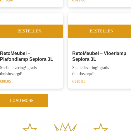
€
179,00
€
149,00
BESTELLEN
BESTELLEN
RetoMeubel –
RetoMeubel – Vloerlamp
Plafondlamp Sepiora 3L
Sepiora 3L
Snelle levering! gratis
Snelle levering! gratis
thuisbezorgd!
thuisbezorgd!
€
99,95
€
119,95
LOAD MORE