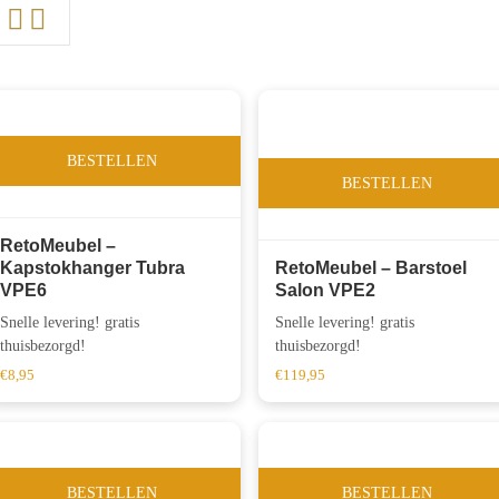
BESTELLEN
BESTELLEN
RetoMeubel –
Kapstokhanger Tubra
RetoMeubel – Barstoel
VPE6
Salon VPE2
Snelle levering! gratis
Snelle levering! gratis
thuisbezorgd!
thuisbezorgd!
€
8,95
€
119,95
BESTELLEN
BESTELLEN