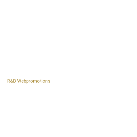
door
R&B Webpromotions