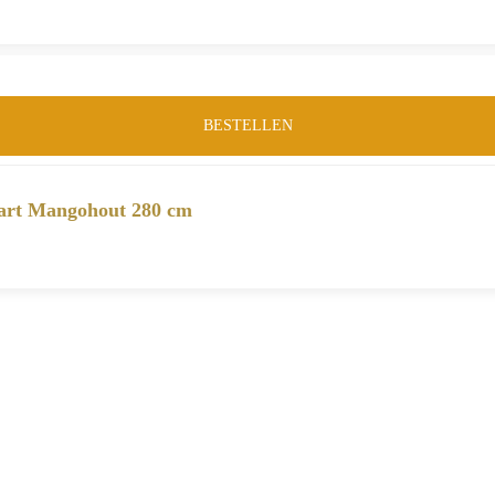
BESTELLEN
wart Mangohout 280 cm