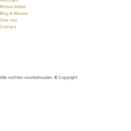
Retour beleid
Blog & Nieuws
Over ons
Contact
Alle rechten voorbehouden. © Copyright
RetoMeubel | Ontworpen 