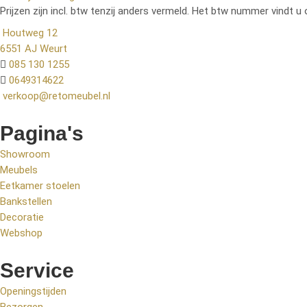
Prijzen zijn incl. btw tenzij anders vermeld. Het btw nummer vindt u 
Houtweg 12
6551 AJ Weurt
085 130 1255
0649314622
verkoop@retomeubel.nl
Pagina's
Showroom
Meubels
Eetkamer stoelen
Bankstellen
Decoratie
Webshop
Service
Openingstijden
Bezorgen