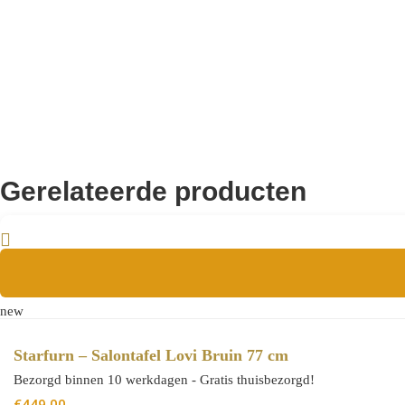
Aanvullende informatie
8721284602774
EAN
Gerelateerde producten
new
Starfurn – Salontafel Lovi Bruin 77 cm
Bezorgd binnen 10 werkdagen - Gratis thuisbezorgd!