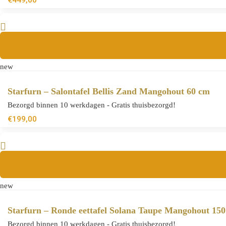
€
449,00
new
Starfurn – Salontafel Bellis Zand Mangohout 60 cm
Bezorgd binnen 10 werkdagen - Gratis thuisbezorgd!
€
199,00
new
Starfurn – Ronde eettafel Solana Taupe Mangohout 15
Bezorgd binnen 10 werkdagen - Gratis thuisbezorgd!