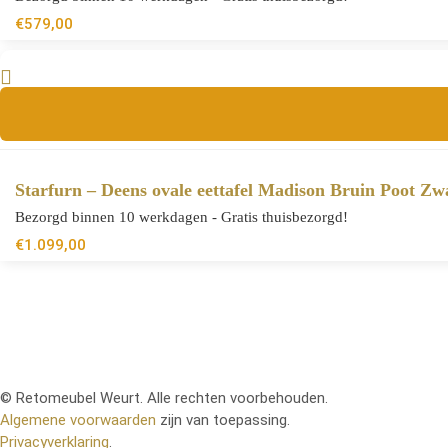
€
579,00
Starfurn – Deens ovale eettafel Madison Bruin Poot Z
Bezorgd binnen 10 werkdagen - Gratis thuisbezorgd!
€
1.099,00
© Retomeubel Weurt. Alle rechten voorbehouden.
Algemene voorwaarden
zijn van toepassing.
Privacyverklaring
.