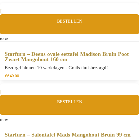
BESTELLEN
new
Starfurn – Deens ovale eettafel Madison Bruin Poot
Zwart Mangohout 160 cm
Bezorgd binnen 10 werkdagen - Gratis thuisbezorgd!
€
649,00
BESTELLEN
new
Starfurn – Salontafel Mads Mangohout Bruin 99 cm