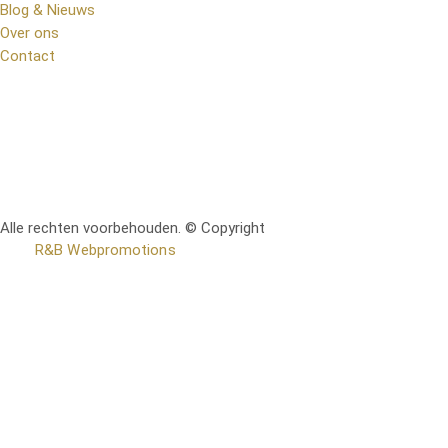
Blog & Nieuws
Over ons
Contact
Alle rechten voorbehouden. © Copyright
RetoMeubel | Ontworpen
door
R&B Webpromotions