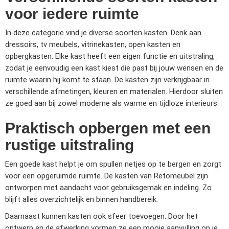
voor iedere ruimte
In deze categorie vind je diverse soorten kasten. Denk aan
dressoirs, tv meubels, vitrinekasten, open kasten en
opbergkasten. Elke kast heeft een eigen functie en uitstraling,
zodat je eenvoudig een kast kiest die past bij jouw wensen en de
ruimte waarin hij komt te staan. De kasten zijn verkrijgbaar in
verschillende afmetingen, kleuren en materialen. Hierdoor sluiten
ze goed aan bij zowel moderne als warme en tijdloze interieurs.
Praktisch opbergen met een
rustige uitstraling
Een goede kast helpt je om spullen netjes op te bergen en zorgt
voor een opgeruimde ruimte. De kasten van Retomeubel zijn
ontworpen met aandacht voor gebruiksgemak en indeling. Zo
blijft alles overzichtelijk en binnen handbereik.
Daarnaast kunnen kasten ook sfeer toevoegen. Door het
ontwerp en de afwerking vormen ze een mooie aanvulling op je