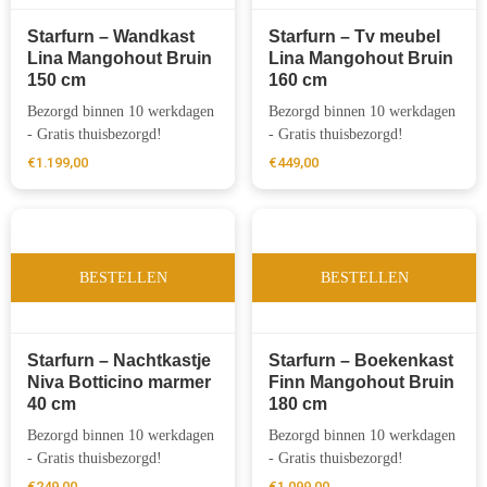
Starfurn – Wandkast
Starfurn – Tv meubel
Lina Mangohout Bruin
Lina Mangohout Bruin
150 cm
160 cm
Bezorgd binnen 10 werkdagen
Bezorgd binnen 10 werkdagen
- Gratis thuisbezorgd!
- Gratis thuisbezorgd!
€
1.199,00
€
449,00
BESTELLEN
BESTELLEN
Starfurn – Nachtkastje
Starfurn – Boekenkast
Niva Botticino marmer
Finn Mangohout Bruin
40 cm
180 cm
Bezorgd binnen 10 werkdagen
Bezorgd binnen 10 werkdagen
- Gratis thuisbezorgd!
- Gratis thuisbezorgd!
€
249,00
€
1.099,00