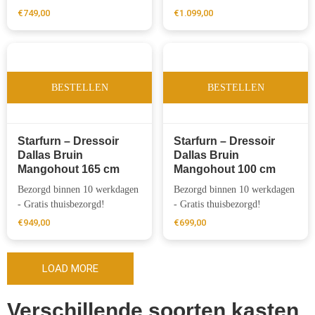
€
749,00
€
1.099,00
BESTELLEN
BESTELLEN
Starfurn – Dressoir
Starfurn – Dressoir
Dallas Bruin
Dallas Bruin
Mangohout 165 cm
Mangohout 100 cm
Bezorgd binnen 10 werkdagen
Bezorgd binnen 10 werkdagen
- Gratis thuisbezorgd!
- Gratis thuisbezorgd!
€
949,00
€
699,00
LOAD MORE
Verschillende soorten kasten