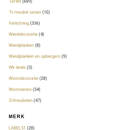
Tafels
(689)
Tv meubel series
(10)
Verlichting
(336)
Wanddecoratie
(4)
Wandplanken
(8)
Wandplanken en opbergers
(9)
Wk deals
(3)
Woondecoratie
(28)
Woonseries
(54)
Zitmeubelen
(47)
MERK
LABEL51
(28)