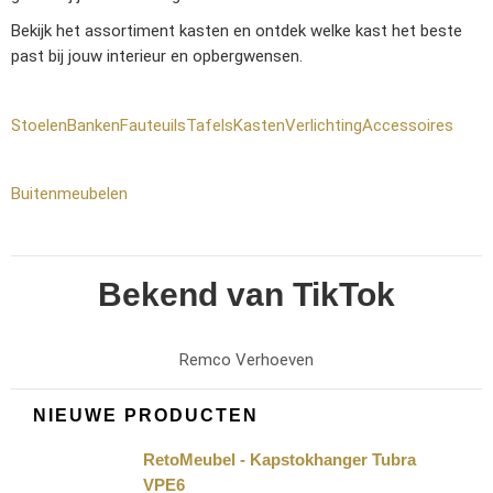
Bekijk het assortiment kasten en ontdek welke kast het beste
past bij jouw interieur en opbergwensen.
Stoelen
Banken
Fauteuils
Tafels
Kasten
Verlichting
Accessoires
Buitenmeubelen
Bekend van TikTok
Remco Verhoeven
NIEUWE PRODUCTEN
RetoMeubel - Kapstokhanger Tubra
VPE6