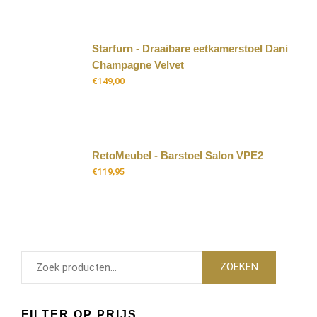
Starfurn - Draaibare eetkamerstoel Dani
Champagne Velvet
€
149,00
RetoMeubel - Barstoel Salon VPE2
€
119,95
ZOEKEN
FILTER OP PRIJS