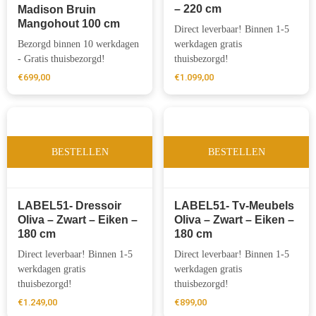
– 220 cm
Madison Bruin
Mangohout 100 cm
Direct leverbaar! Binnen 1-5
Bezorgd binnen 10 werkdagen
werkdagen gratis
- Gratis thuisbezorgd!
thuisbezorgd!
€
699,00
€
1.099,00
BESTELLEN
BESTELLEN
LABEL51- Dressoir
LABEL51- Tv-Meubels
Oliva – Zwart – Eiken –
Oliva – Zwart – Eiken –
180 cm
180 cm
Direct leverbaar! Binnen 1-5
Direct leverbaar! Binnen 1-5
werkdagen gratis
werkdagen gratis
thuisbezorgd!
thuisbezorgd!
€
1.249,00
€
899,00