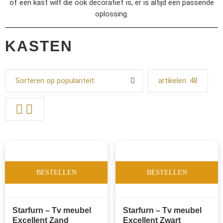
of een kast wilt die ook decoratief is, er is altijd een passende
oplossing.
KASTEN
Sorteren op populariteit
artikelen:
48
BESTELLEN
BESTELLEN
Starfurn – Tv meubel
Starfurn – Tv meubel
Excellent Zand
Excellent Zwart