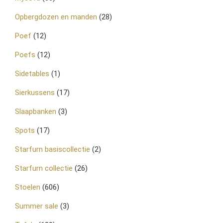
Opbergdozen en manden
(28)
Poef
(12)
Poefs
(12)
Sidetables
(1)
Sierkussens
(17)
Slaapbanken
(3)
Spots
(17)
Starfurn basiscollectie
(2)
Starfurn collectie
(26)
Stoelen
(606)
Summer sale
(3)