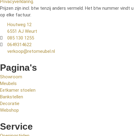
Privacyverklaring
.
Prijzen zijn incl. btw tenzij anders vermeld. Het btw nummer vindt u
op elke factuur.
Houtweg 12
6551 AJ Weurt
085 130 1255
0649314622
verkoop@retomeubel.nl
Pagina's
Showroom
Meubels
Eetkamer stoelen
Bankstellen
Decoratie
Webshop
Service
Openingstijden