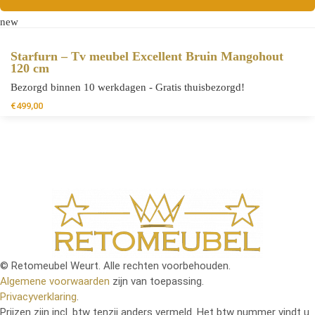
new
Starfurn – Tv meubel Excellent Bruin Mangohout
120 cm
Bezorgd binnen 10 werkdagen - Gratis thuisbezorgd!
€
499,00
© Retomeubel Weurt. Alle rechten voorbehouden.
Algemene voorwaarden
zijn van toepassing.
Privacyverklaring
.
Prijzen zijn incl. btw tenzij anders vermeld. Het btw nummer vindt u