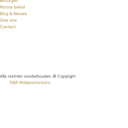
Bezorgen
Retour beleid
Blog & Nieuws
Over ons
Contact
Alle rechten voorbehouden. © Copyright
RetoMeubel | Ontworpen
door
R&B Webpromotions