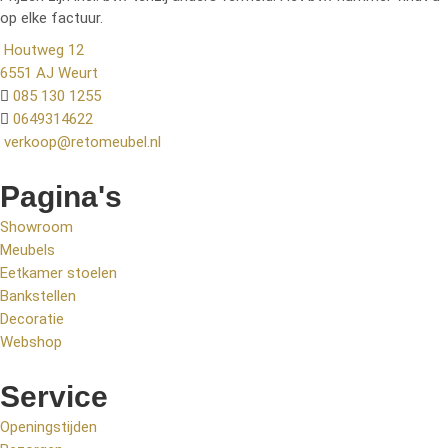
op elke factuur.
Houtweg 12
6551 AJ Weurt
085 130 1255
0649314622
verkoop@retomeubel.nl
Pagina's
Showroom
Meubels
Eetkamer stoelen
Bankstellen
Decoratie
Webshop
Service
Openingstijden