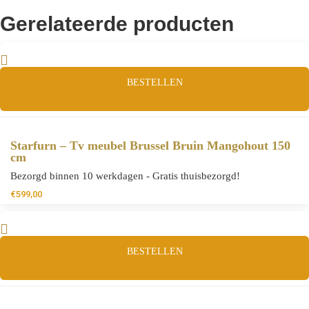
Gerelateerde producten
BESTELLEN
Starfurn – Tv meubel Brussel Bruin Mangohout 150
cm
Bezorgd binnen 10 werkdagen - Gratis thuisbezorgd!
€
599,00
BESTELLEN