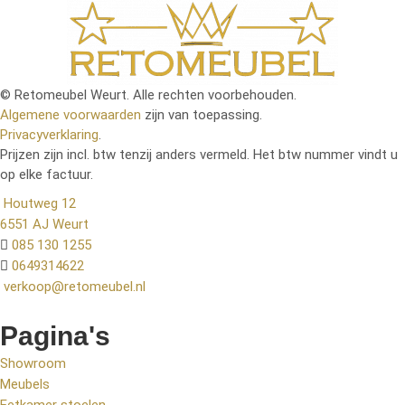
© Retomeubel Weurt. Alle rechten voorbehouden.
Algemene voorwaarden
zijn van toepassing.
Privacyverklaring
.
Prijzen zijn incl. btw tenzij anders vermeld. Het btw nummer vindt u
op elke factuur.
Houtweg 12
6551 AJ Weurt
085 130 1255
0649314622
verkoop@retomeubel.nl
Pagina's
Showroom
Meubels
Eetkamer stoelen