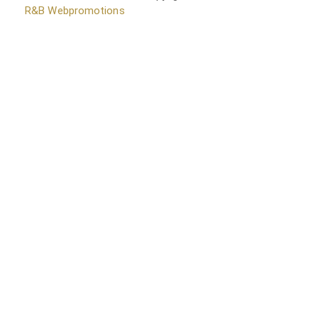
door
R&B Webpromotions