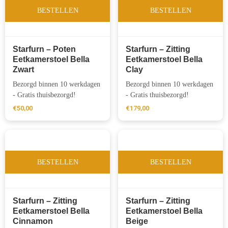
BESTELLEN
BESTELLEN
Starfurn – Poten
Starfurn – Zitting
Eetkamerstoel Bella
Eetkamerstoel Bella
Zwart
Clay
Bezorgd binnen 10 werkdagen
Bezorgd binnen 10 werkdagen
- Gratis thuisbezorgd!
- Gratis thuisbezorgd!
€
50,00
€
179,00
BESTELLEN
BESTELLEN
Starfurn – Zitting
Starfurn – Zitting
Eetkamerstoel Bella
Eetkamerstoel Bella
Cinnamon
Beige