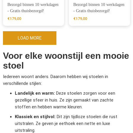
Bezorgd binnen 10 werkdagen
Bezorgd binnen 10 werkdagen
- Gratis thuisbezorgd!
- Gratis thuisbezorgd!
€
179,00
€
179,00
LOAD MORE
Voor elke woonstijl een mooie
stoel
Iedereen woont anders. Daarom hebben wij stoelen in
verschillende stijlen:
Landelijk en warm:
Deze stoelen zorgen voor een
gezellige sfeer in huis. Ze zijn gemaakt van zachte
stoffen en hebben warme kleuren.
Klassiek en stijlvol:
Dit zijn tijdloze stoelen die rust
uitstralen. Ze geven je eethoek een nette en luxe
uitstraling.