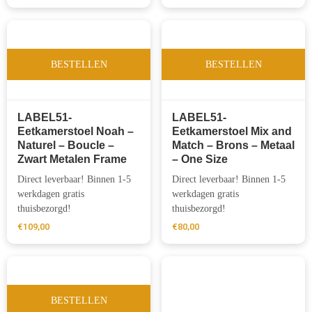
BESTELLEN
BESTELLEN
LABEL51-
LABEL51-
Eetkamerstoel Noah –
Eetkamerstoel Mix and
Naturel – Boucle –
Match – Brons – Metaal
Zwart Metalen Frame
– One Size
Direct leverbaar! Binnen 1-5
Direct leverbaar! Binnen 1-5
werkdagen gratis
werkdagen gratis
thuisbezorgd!
thuisbezorgd!
€
109,00
€
80,00
BESTELLEN