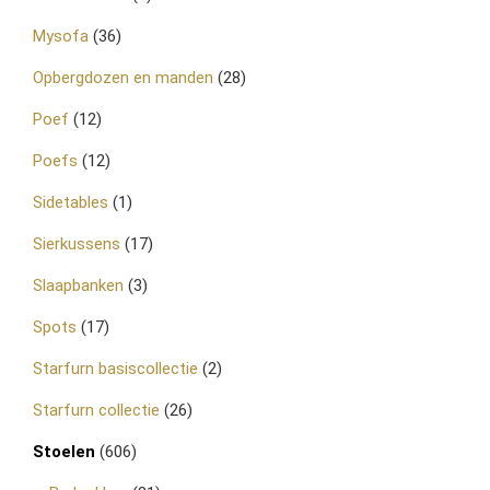
Mysofa
(36)
Opbergdozen en manden
(28)
Poef
(12)
Poefs
(12)
Sidetables
(1)
Sierkussens
(17)
Slaapbanken
(3)
Spots
(17)
Starfurn basiscollectie
(2)
Starfurn collectie
(26)
Stoelen
(606)