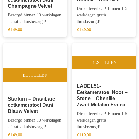
Champagne Velvet
Direct leverbaar! Binnen 1-5
Bezorgd binnen 10 werkdagen
werkdagen gratis
- Gratis thuisbezorgd!
thuisbezorgd!
€
149,00
€
149,00
BESTELLEN
BESTELLEN
LABEL51-
Eetkamerstoel Noor –
Stone – Chenille –
Starfurn – Draaibare
Zwart Metalen Frame
eetkamerstoel Dani
Blauw Velvet
Direct leverbaar! Binnen 1-5
Bezorgd binnen 10 werkdagen
werkdagen gratis
- Gratis thuisbezorgd!
thuisbezorgd!
€
149,00
€
119,00