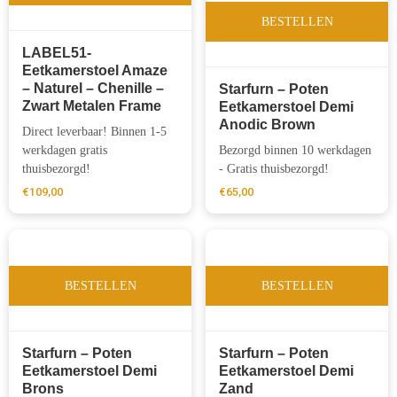
BESTELLEN
LABEL51-
Eetkamerstoel Amaze
– Naturel – Chenille –
Starfurn – Poten
Zwart Metalen Frame
Eetkamerstoel Demi
Anodic Brown
Direct leverbaar! Binnen 1-5
werkdagen gratis
Bezorgd binnen 10 werkdagen
thuisbezorgd!
- Gratis thuisbezorgd!
€
109,00
€
65,00
BESTELLEN
BESTELLEN
Starfurn – Poten
Starfurn – Poten
Eetkamerstoel Demi
Eetkamerstoel Demi
Brons
Zand