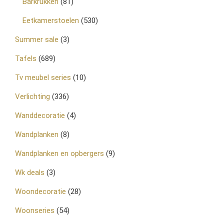
Barkrukken
(81)
Eetkamerstoelen
(530)
Summer sale
(3)
Tafels
(689)
Tv meubel series
(10)
Verlichting
(336)
Wanddecoratie
(4)
Wandplanken
(8)
Wandplanken en opbergers
(9)
Wk deals
(3)
Woondecoratie
(28)
Woonseries
(54)