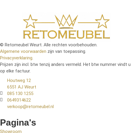
© Retomeubel Weurt. Alle rechten voorbehouden.
Algemene voorwaarden
zijn van toepassing.
Privacyverklaring
.
Prijzen zijn incl. btw tenzij anders vermeld. Het btw nummer vindt u
op elke factuur.
Houtweg 12
6551 AJ Weurt
085 130 1255
0649314622
verkoop@retomeubel.nl
Pagina's
Showroom