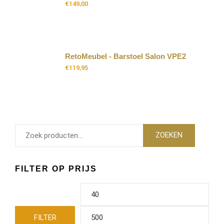
€
149,00
RetoMeubel - Barstoel Salon VPE2
€
119,95
ZOEKEN
FILTER OP PRIJS
FILTER