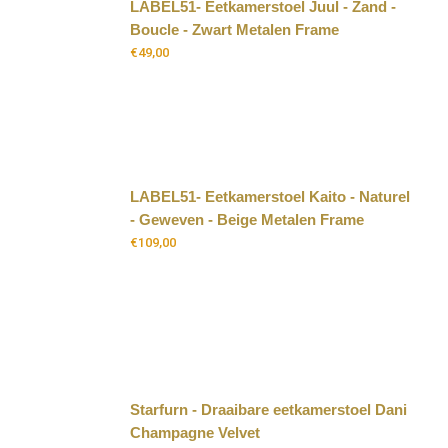
LABEL51- Eetkamerstoel Juul - Zand -
Boucle - Zwart Metalen Frame
€
49,00
LABEL51- Eetkamerstoel Kaito - Naturel
- Geweven - Beige Metalen Frame
€
109,00
Starfurn - Draaibare eetkamerstoel Dani
Champagne Velvet