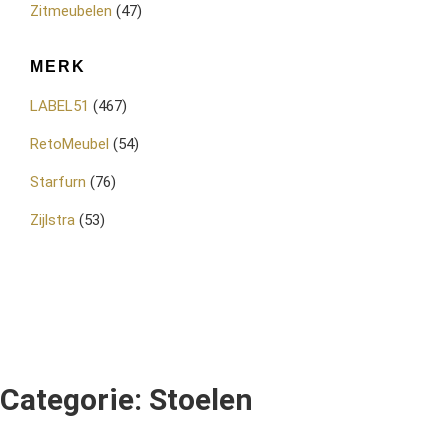
Zitmeubelen
(47)
MERK
LABEL51
(467)
RetoMeubel
(54)
Starfurn
(76)
Zijlstra
(53)
Categorie: Stoelen