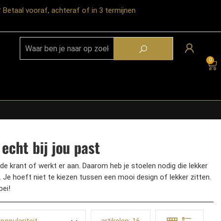
Betaal vooraf, achteraf of in 3 termijnen
0
echt bij jou past
er de krant of werkt er aan. Daarom heb je stoelen nodig die lekker
k. Je hoeft niet te kiezen tussen een mooi design of lekker zitten.
bei!