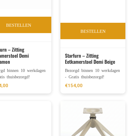
BESTELLEN
BESTELLEN
furn – Zitting
amerstoel Demi
Starfurn – Zitting
namon
Eetkamerstoel Demi Beige
rgd binnen 10 werkdagen
Bezorgd binnen 10 werkdagen
tis thuisbezorgd!
- Gratis thuisbezorgd!
4,00
€
154,00