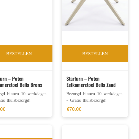
BESTELLEN
BESTELLEN
furn – Poten
Starfurn – Poten
amerstoel Bella Brons
Eetkamerstoel Bella Zand
rgd binnen 10 werkdagen
Bezorgd binnen 10 werkdagen
tis thuisbezorgd!
- Gratis thuisbezorgd!
,00
€
70,00