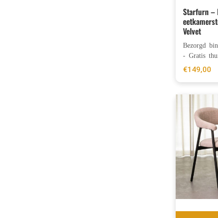
Starfurn –
eetkamerst
Velvet
Bezorgd bi
- Gratis thu
€
149,00