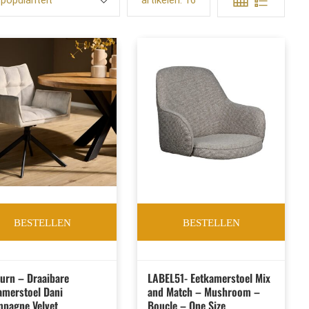
populariteit
artikelen:
16
BESTELLEN
BESTELLEN
furn – Draaibare
LABEL51- Eetkamerstoel Mix
amerstoel Dani
and Match – Mushroom –
pagne Velvet
Boucle – One Size