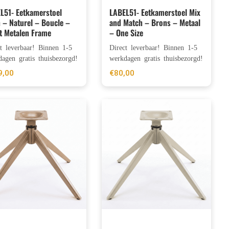
L51- Eetkamerstoel
LABEL51- Eetkamerstoel Mix
 – Naturel – Boucle –
and Match – Brons – Metaal
t Metalen Frame
– One Size
ct leverbaar! Binnen 1-5
Direct leverbaar! Binnen 1-5
agen gratis thuisbezorgd!
werkdagen gratis thuisbezorgd!
9,00
€
80,00