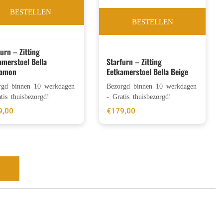
BESTELLEN
BESTELLEN
furn – Zitting
amerstoel Bella
Starfurn – Zitting
namon
Eetkamerstoel Bella Beige
rgd binnen 10 werkdagen
Bezorgd binnen 10 werkdagen
tis thuisbezorgd!
- Gratis thuisbezorgd!
9,00
€
179,00