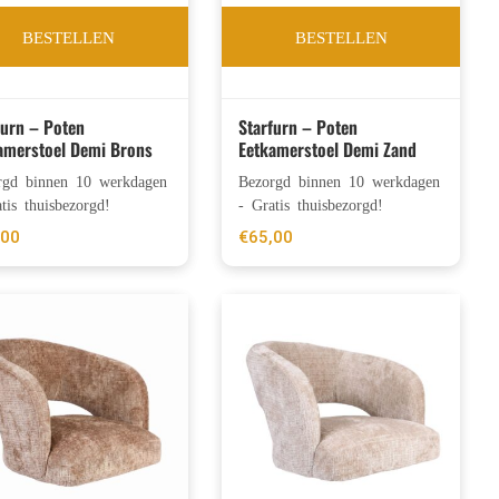
BESTELLEN
BESTELLEN
furn – Poten
Starfurn – Poten
amerstoel Demi Brons
Eetkamerstoel Demi Zand
rgd binnen 10 werkdagen
Bezorgd binnen 10 werkdagen
tis thuisbezorgd!
- Gratis thuisbezorgd!
,00
€
65,00