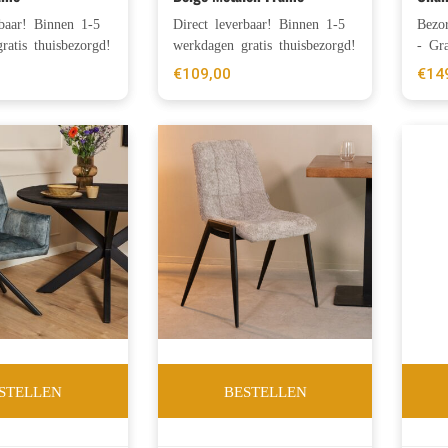
rbaar! Binnen 1-5
Direct leverbaar! Binnen 1-5
Bezo
ratis thuisbezorgd!
werkdagen gratis thuisbezorgd!
- Gra
€
109,00
€
14
STELLEN
BESTELLEN