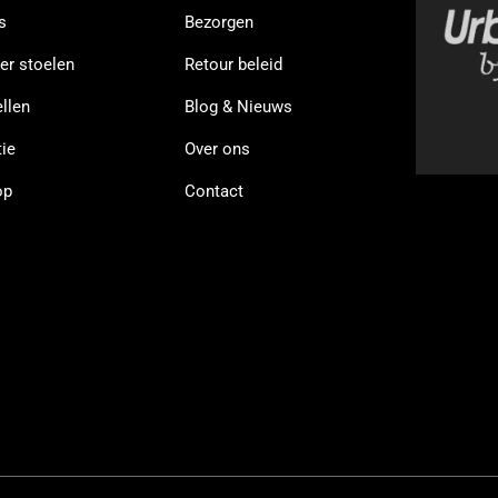
s
Bezorgen
er stoelen
Retour beleid
llen
Blog & Nieuws
ie
Over ons
op
Contact