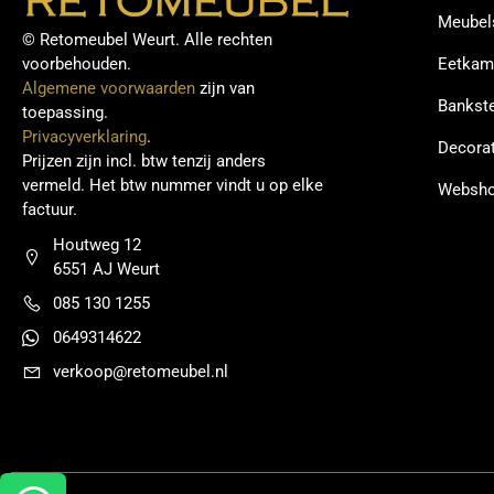
Meubel
© Retomeubel Weurt. Alle rechten
voorbehouden.
Eetkam
Algemene voorwaarden
zijn van
Bankste
toepassing.
Privacyverklaring
.
Decorat
Prijzen zijn incl. btw tenzij anders
vermeld. Het btw nummer vindt u op elke
Websh
factuur.
Houtweg 12
6551 AJ Weurt
085 130 1255
0649314622
verkoop@retomeubel.nl