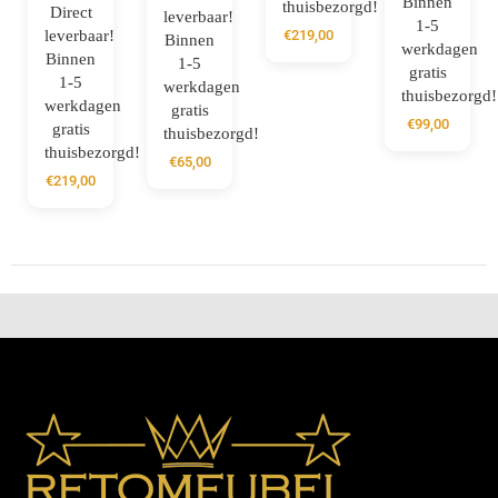
Binnen
thuisbezorgd!
Direct
leverbaar!
1-5
leverbaar!
€
219,00
Binnen
werkdagen
Binnen
1-5
gratis
1-5
werkdagen
thuisbezorgd!
werkdagen
gratis
€
99,00
gratis
thuisbezorgd!
thuisbezorgd!
€
65,00
€
219,00