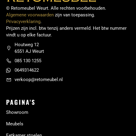
© Retomeubel Weurt. Alle rechten voorbehouden.
Algemene voorwaarden
zijn van toepassing.
Privacyverklaring
.
Prijzen zijn incl. btw tenzij anders vermeld. Het btw nummer
vindt u op elke factuur.
Houtweg 12
6551 AJ Weurt
085 130 1255
0649314622
verkoop@retomeubel.nl
PAGINA'S
Showroom
Meubels
Eetkamer stoelen