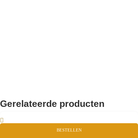
10.000+ volgers
Remco Verhoeven
Gerelateerde producten
BESTELLEN