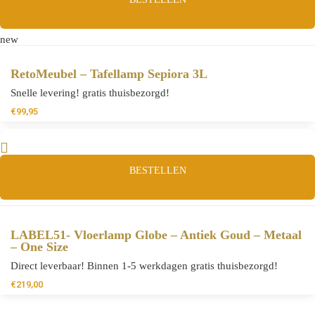
new
RetoMeubel – Tafellamp Sepiora 3L
Snelle levering! gratis thuisbezorgd!
€
99,95
BESTELLEN
LABEL51- Vloerlamp Globe – Antiek Goud – Metaal
– One Size
Direct leverbaar! Binnen 1-5 werkdagen gratis thuisbezorgd!
€
219,00