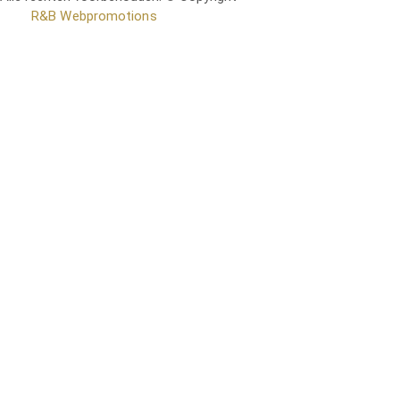
door
R&B Webpromotions