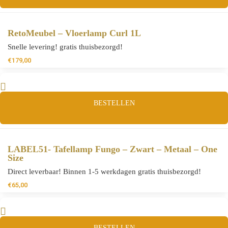
RetoMeubel – Vloerlamp Curl 1L
Snelle levering! gratis thuisbezorgd!
€
179,00
BESTELLEN
LABEL51- Tafellamp Fungo – Zwart – Metaal – One
Size
Direct leverbaar! Binnen 1-5 werkdagen gratis thuisbezorgd!
€
65,00
BESTELLEN