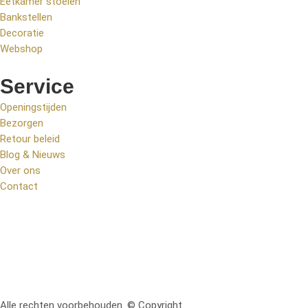
Eetkamer stoelen
Bankstellen
Decoratie
Webshop
Service
Openingstijden
Bezorgen
Retour beleid
Blog & Nieuws
Over ons
Contact
Alle rechten voorbehouden. © Copyright
RetoMeubel | Ontworpen