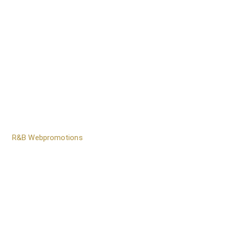
door
R&B Webpromotions