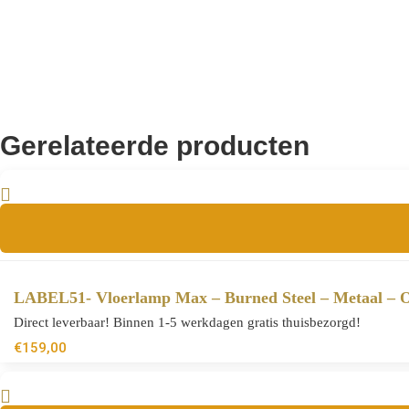
CE
Zertifizierung
Gerelateerde producten
LABEL51- Vloerlamp Max – Burned Steel – Metaal – O
Direct leverbaar! Binnen 1-5 werkdagen gratis thuisbezorgd!
€
159,00