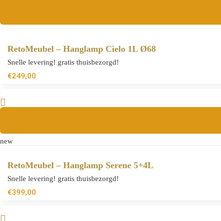
RetoMeubel – Hanglamp Cielo 1L Ø68
Snelle levering! gratis thuisbezorgd!
€
249,00
new
RetoMeubel – Hanglamp Serene 5+4L
Snelle levering! gratis thuisbezorgd!
€
399,00