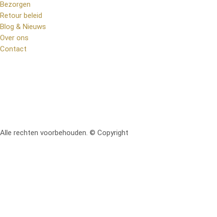
Bezorgen
Retour beleid
Blog & Nieuws
Over ons
Contact
Alle rechten voorbehouden. © Copyright
RetoMeubel | Ontworpen 