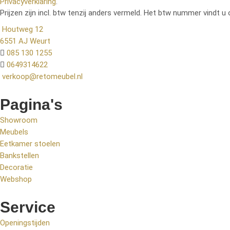
Privacyverklaring
.
Prijzen zijn incl. btw tenzij anders vermeld. Het btw nummer vindt u 
Houtweg 12
6551 AJ Weurt
085 130 1255
0649314622
verkoop@retomeubel.nl
Pagina's
Showroom
Meubels
Eetkamer stoelen
Bankstellen
Decoratie
Webshop
Service
Openingstijden