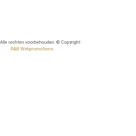
Alle rechten voorbehouden. © Copyright
RetoMeubel | Ontworpen
door
R&B Webpromotions