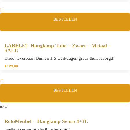
BESTELLEN
LABEL51- Hanglamp Tube – Zwart – Metaal –
SALE
Direct leverbaar! Binnen 1-5 werkdagen gratis thuisbezorgd!
€
129,00
BESTELLEN
new
RetoMeubel – Hanglamp Senso 4+3L
Snelle levering! gratis thuisbezorgd!