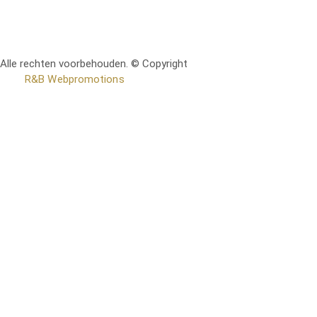
Alle rechten voorbehouden. © Copyright
RetoMeubel | Ontworpen
door
R&B Webpromotions