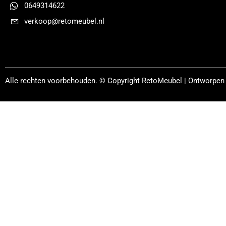
0649314622
verkoop@retomeubel.nl
Alle rechten voorbehouden. © Copyright
RetoMeubel | Ontworpen