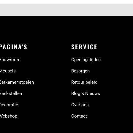
PAGINA'S
SERVICE
Showroom
Openingstijden
Meubels
Bezorgen
Eetkamer stoelen
Retour beleid
Bankstellen
Blog & Nieuws
Decoratie
Over ons
Webshop
Contact