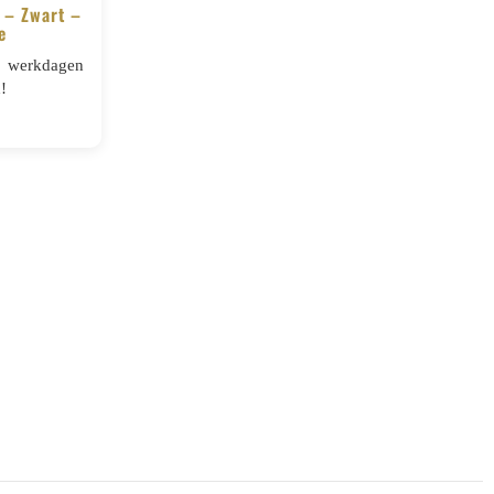
 – Zwart –
e
5 werkdagen
!