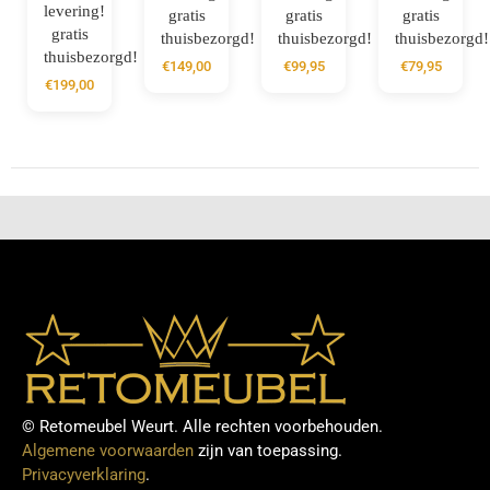
levering!
gratis
gratis
gratis
gratis
thuisbezorgd!
thuisbezorgd!
thuisbezorgd!
thuisbezorgd!
€
149,00
€
99,95
€
79,95
€
199,00
© Retomeubel Weurt. Alle rechten voorbehouden.
Algemene voorwaarden
zijn van toepassing.
Privacyverklaring
.