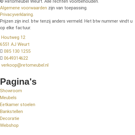
© Retomeubel Weurt. Alle rechten voorbehouden.
Algemene voorwaarden
zijn van toepassing.
Privacyverklaring
.
Prijzen zijn incl. btw tenzij anders vermeld. Het btw nummer vindt u
op elke factuur.
Houtweg 12
6551 AJ Weurt
085 130 1255
0649314622
verkoop@retomeubel.nl
Pagina's
Showroom
Meubels
Eetkamer stoelen
Bankstellen
Decoratie
Webshop