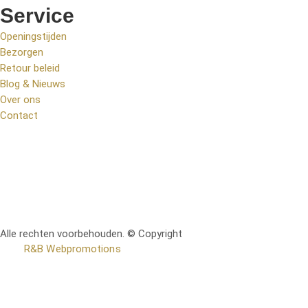
Service
Openingstijden
Bezorgen
Retour beleid
Blog & Nieuws
Over ons
Contact
Alle rechten voorbehouden. © Copyright
RetoMeubel | Ontworpen
door
R&B Webpromotions