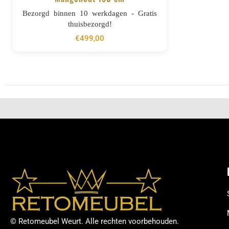
BESTELLEN
Bezorgd binnen 10 werkdagen - Gratis
thuisbezorgd!
€
499,00
© Retomeubel Weurt. Alle rechten voorbehouden.