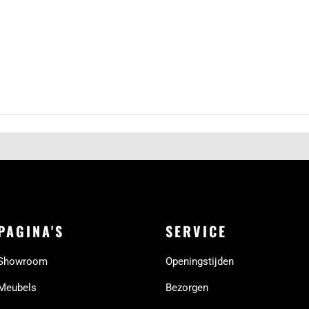
PAGINA'S
SERVICE
Showroom
Openingstijden
Meubels
Bezorgen