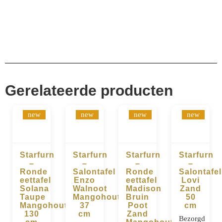
Gerelateerde producten
new
new
new
new
Starfurn
Starfurn
Starfurn
Starfurn
–
–
–
–
BESTELLEN
BESTELLEN
BESTELLEN
BESTELLE
Ronde
Salontafel
Ronde
Salontafel
eettafel
Enzo
eettafel
Lovi
Solana
Walnoot
Madison
Zand
Taupe
Mangohout
Bruin
50
Mangohout
37
Poot
cm
130
cm
Zand
Bezorgd