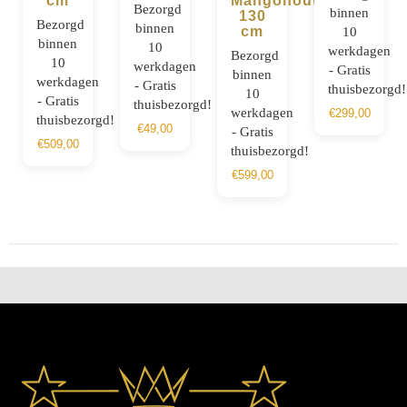
cm
Mangohout
Bezorgd
binnen
130
Bezorgd
binnen
cm
10
binnen
10
werkdagen
Bezorgd
10
werkdagen
- Gratis
binnen
werkdagen
- Gratis
thuisbezorgd!
10
- Gratis
thuisbezorgd!
werkdagen
€
299,00
thuisbezorgd!
€
49,00
- Gratis
€
509,00
thuisbezorgd!
€
599,00