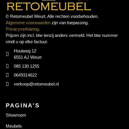
© Retomeubel Weurt. Alle rechten voorbehouden.
Algemene voorwaarden
zijn van toepassing.
Privacyverklaring
.
Prijzen zijn incl. btw tenzij anders vermeld. Het btw nummer
vindt u op elke factuur.
Houtweg 12
6551 AJ Weurt
085 130 1255
0649314622
verkoop@retomeubel.nl
PAGINA'S
Showroom
Meubels