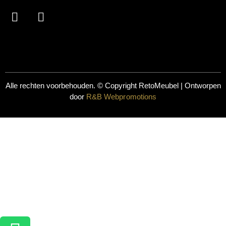
Alle rechten voorbehouden. © Copyright
RetoMeubel | Ontworpen
door
R&B Webpromotions