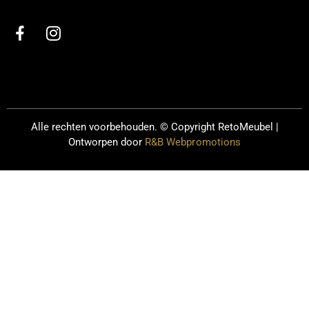
Alle rechten voorbehouden. © Copyright
RetoMeubel |
Ontworpen door
R&B Webpromotions