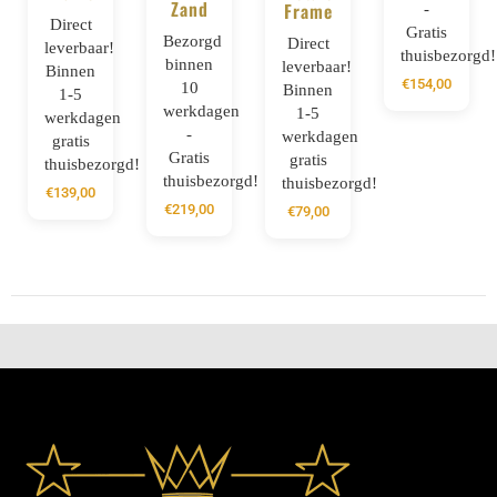
Zand
Frame
-
Direct
Gratis
Bezorgd
Direct
leverbaar!
thuisbezorgd!
binnen
leverbaar!
Binnen
€
154,00
10
Binnen
1-5
werkdagen
1-5
werkdagen
-
werkdagen
gratis
Gratis
gratis
thuisbezorgd!
thuisbezorgd!
thuisbezorgd!
€
139,00
€
219,00
€
79,00