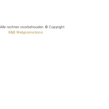
Alle rechten voorbehouden. © Copyright
RetoMeubel | Ontworpen
door
R&B Webpromotions