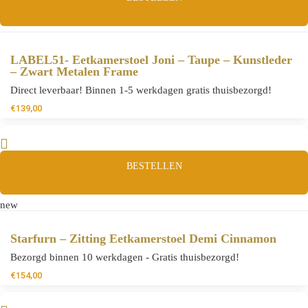
LABEL51- Eetkamerstoel Joni – Taupe – Kunstleder
– Zwart Metalen Frame
Direct leverbaar! Binnen 1-5 werkdagen gratis thuisbezorgd!
€
139,00
BESTELLEN
new
Starfurn – Zitting Eetkamerstoel Demi Cinnamon
Bezorgd binnen 10 werkdagen - Gratis thuisbezorgd!
€
154,00