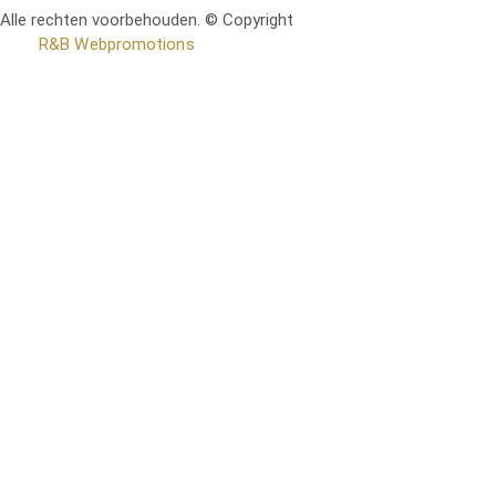
Alle rechten voorbehouden. © Copyright
RetoMeubel | Ontworpen
door
R&B Webpromotions