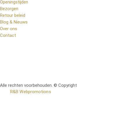
Openingstijden
Bezorgen
Retour beleid
Blog & Nieuws
Over ons
Contact
Alle rechten voorbehouden. © Copyright
RetoMeubel | Ontworpen
door
R&B Webpromotions