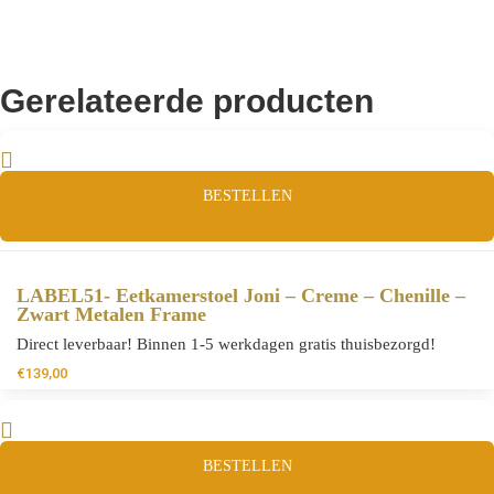
Gerelateerde producten
BESTELLEN
LABEL51- Eetkamerstoel Joni – Creme – Chenille –
Zwart Metalen Frame
Direct leverbaar! Binnen 1-5 werkdagen gratis thuisbezorgd!
€
139,00
BESTELLEN