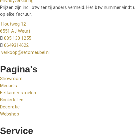
Privacyverklaring
.
Prijzen zijn incl. btw tenzij anders vermeld. Het btw nummer vindt u
op elke factuur.
Houtweg 12
6551 AJ Weurt
085 130 1255
0649314622
verkoop@retomeubel.nl
Pagina's
Showroom
Meubels
Eetkamer stoelen
Bankstellen
Decoratie
Webshop
Service