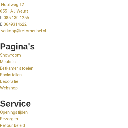
Houtweg 12
6551 AJ Weurt
085 130 1255
0649314622
verkoop@retomeubel.nl
Pagina's
Showroom
Meubels
Eetkamer stoelen
Bankstellen
Decoratie
Webshop
Service
Openingstijden
Bezorgen
Retour beleid