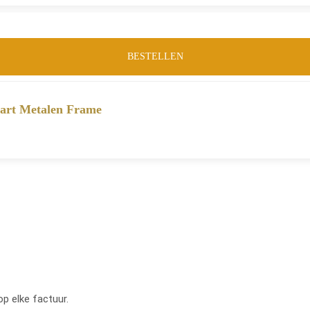
BESTELLEN
wart Metalen Frame
op elke factuur.