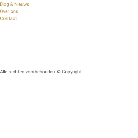
Blog & Nieuws
Over ons
Contact
Alle rechten voorbehouden. © Copyright
RetoMeubel | Ontworpen 