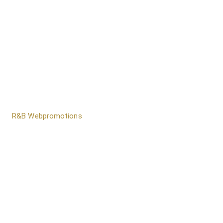
door
R&B Webpromotions