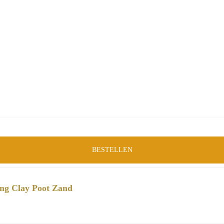
BESTELLEN
ing Clay Poot Zand