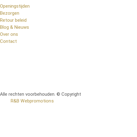
Openingstijden
Bezorgen
Retour beleid
Blog & Nieuws
Over ons
Contact
Alle rechten voorbehouden. © Copyright
RetoMeubel | Ontworpen
door
R&B Webpromotions