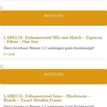
BESTELLEN
LABEL51- Eetkamerstoel Mix and Match – Espresso
– Eiken – One Size
Direct leverbaar! Binnen 1-5 werkdagen gratis thuisbezorgd!
€
110,00
BESTELLEN
LABEL51- Eetkamerstoel Senn – Mushroom –
Boucle – Zwart Metalen Frame
Direct leverbaar! Binnen 1-5 werkdagen gratis thuisbezorgd!