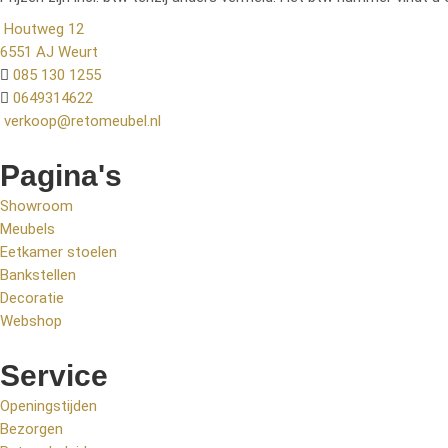
Houtweg 12
6551 AJ Weurt
085 130 1255
0649314622
verkoop@retomeubel.nl
Pagina's
Showroom
Meubels
Eetkamer stoelen
Bankstellen
Decoratie
Webshop
Service
Openingstijden
Bezorgen