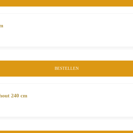
cm
BESTELLEN
hout 240 cm