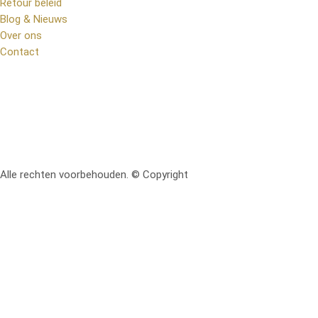
Retour beleid
Blog & Nieuws
Over ons
Contact
Alle rechten voorbehouden. © Copyright
RetoMeubel | Ontworpen 