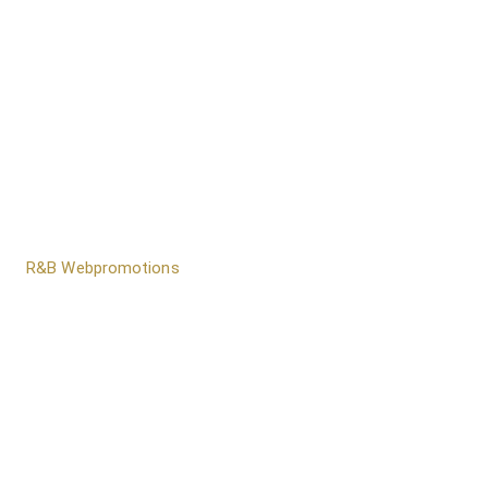
door
R&B Webpromotions