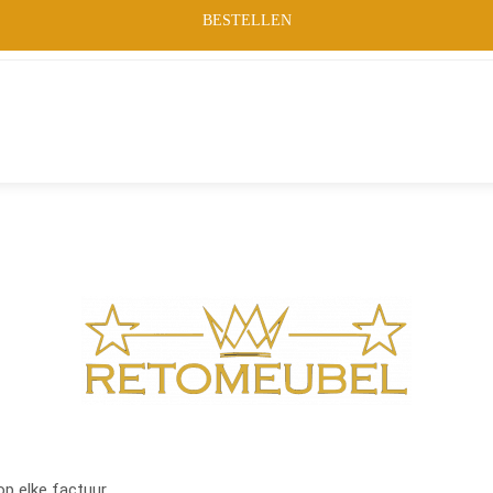
BESTELLEN
op elke factuur.