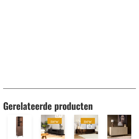
Remco Verhoeven
Gerelateerde producten
new
new