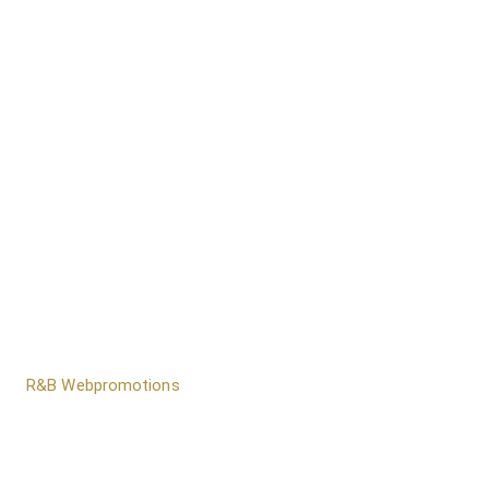
door
R&B Webpromotions