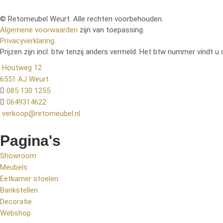
© Retomeubel Weurt. Alle rechten voorbehouden.
Algemene voorwaarden
zijn van toepassing.
Privacyverklaring
.
Prijzen zijn incl. btw tenzij anders vermeld. Het btw nummer vindt u 
Houtweg 12
6551 AJ Weurt
085 130 1255
0649314622
verkoop@retomeubel.nl
Pagina's
Showroom
Meubels
Eetkamer stoelen
Bankstellen
Decoratie
Webshop