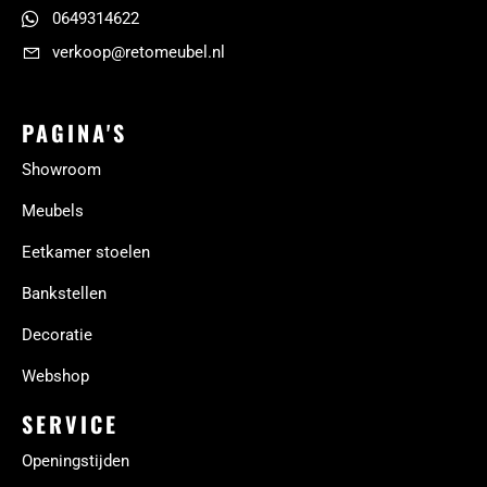
0649314622
verkoop@retomeubel.nl
PAGINA'S
Showroom
Meubels
Eetkamer stoelen
Bankstellen
Decoratie
Webshop
SERVICE
Openingstijden