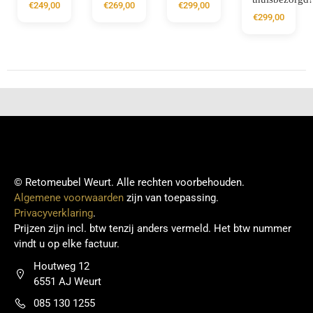
€
249,00
€
269,00
€
299,00
€
299,00
© Retomeubel Weurt. Alle rechten voorbehouden.
Algemene voorwaarden
zijn van toepassing.
Privacyverklaring
.
Prijzen zijn incl. btw tenzij anders vermeld. Het btw nummer
vindt u op elke factuur.
Houtweg 12
6551 AJ Weurt
085 130 1255