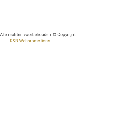
Alle rechten voorbehouden. © Copyright
RetoMeubel | Ontworpen
door
R&B Webpromotions