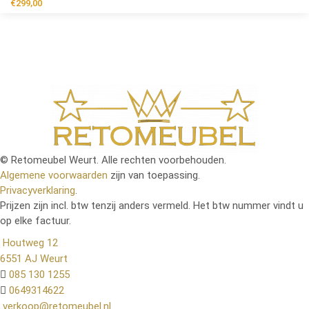
€
299,00
© Retomeubel Weurt. Alle rechten voorbehouden.
Algemene voorwaarden
zijn van toepassing.
Privacyverklaring
.
Prijzen zijn incl. btw tenzij anders vermeld. Het btw nummer vindt u
op elke factuur.
Houtweg 12
6551 AJ Weurt
085 130 1255
0649314622
verkoop@retomeubel.nl