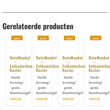
Gerelateerde producten
new
new
new
new
RetoMeubel
RetoMeubel
RetoMeubel
RetoMeubel
–
–
–
–
BESTELLEN
BESTELLEN
BESTELLEN
BESTELLE
Eetkamerbank
Eetkamerbank
Eetkamerbank
Eetkamerba
Raster
Raster
Raster
Raster
Snelle
Snelle
Snelle
Snelle
levering!
levering!
levering!
levering!
gratis
gratis
gratis
gratis
thuisbezorgd!
thuisbezorgd!
thuisbezorgd!
thuisbezorgd!
€
599,00
€
599,00
€
599,00
€
599,00