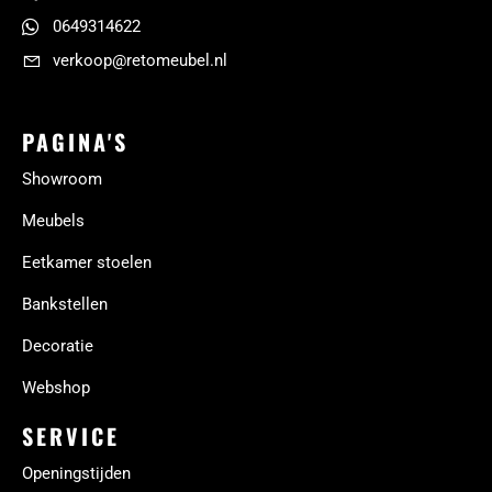
0649314622
verkoop@retomeubel.nl
PAGINA'S
Showroom
Meubels
Eetkamer stoelen
Bankstellen
Decoratie
Webshop
SERVICE
Openingstijden