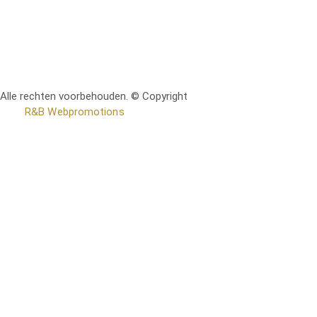
Alle rechten voorbehouden. © Copyright
RetoMeubel | Ontworpen
door
R&B Webpromotions