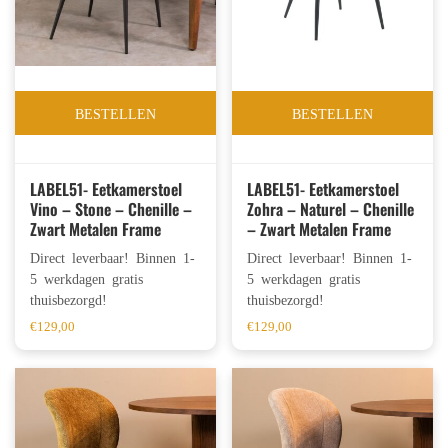
BESTELLEN
BESTELLEN
LABEL51- Eetkamerstoel
LABEL51- Eetkamerstoel
Vino – Stone – Chenille –
Zohra – Naturel – Chenille
Zwart Metalen Frame
– Zwart Metalen Frame
Direct leverbaar! Binnen 1-
Direct leverbaar! Binnen 1-
5 werkdagen gratis
5 werkdagen gratis
thuisbezorgd!
thuisbezorgd!
€
129,00
€
129,00