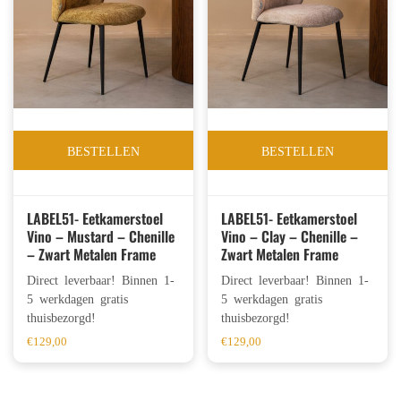
BESTELLEN
BESTELLEN
LABEL51- Eetkamerstoel
LABEL51- Eetkamerstoel
Vino – Mustard – Chenille
Vino – Clay – Chenille –
– Zwart Metalen Frame
Zwart Metalen Frame
Direct leverbaar! Binnen 1-
Direct leverbaar! Binnen 1-
5 werkdagen gratis
5 werkdagen gratis
thuisbezorgd!
thuisbezorgd!
€
129,00
€
129,00