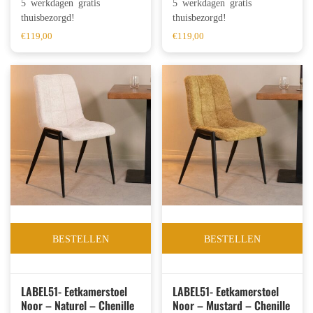
5 werkdagen gratis
5 werkdagen gratis
thuisbezorgd!
thuisbezorgd!
€
119,00
€
119,00
BESTELLEN
BESTELLEN
LABEL51- Eetkamerstoel
LABEL51- Eetkamerstoel
Noor – Naturel – Chenille
Noor – Mustard – Chenille