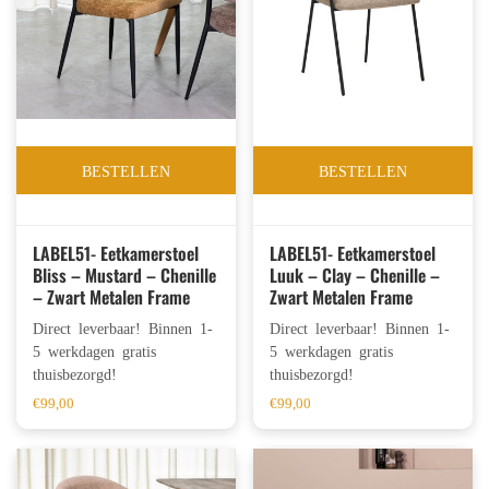
BESTELLEN
BESTELLEN
LABEL51- Eetkamerstoel
LABEL51- Eetkamerstoel
Bliss – Mustard – Chenille
Luuk – Clay – Chenille –
– Zwart Metalen Frame
Zwart Metalen Frame
Direct leverbaar! Binnen 1-
Direct leverbaar! Binnen 1-
5 werkdagen gratis
5 werkdagen gratis
thuisbezorgd!
thuisbezorgd!
€
99,00
€
99,00