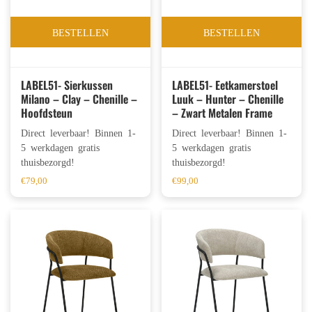
BESTELLEN
BESTELLEN
LABEL51- Sierkussen
LABEL51- Eetkamerstoel
Milano – Clay – Chenille –
Luuk – Hunter – Chenille
Hoofdsteun
– Zwart Metalen Frame
Direct leverbaar! Binnen 1-
Direct leverbaar! Binnen 1-
5 werkdagen gratis
5 werkdagen gratis
thuisbezorgd!
thuisbezorgd!
€
79,00
€
99,00