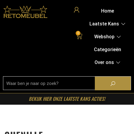
Home
Laatste Kans
0
Webshop
Categorieën
Over ons
BEKIJK HIER ONZE LAATSTE KANS ACTIES!