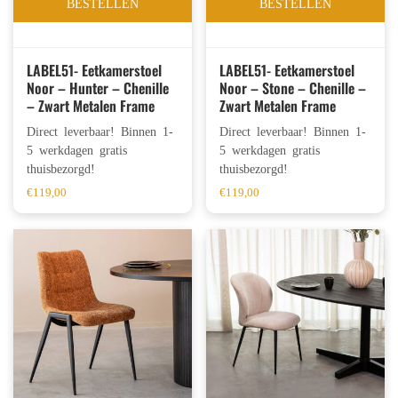
BESTELLEN
BESTELLEN
LABEL51- Eetkamerstoel
LABEL51- Eetkamerstoel
Noor – Hunter – Chenille
Noor – Stone – Chenille –
– Zwart Metalen Frame
Zwart Metalen Frame
Direct leverbaar! Binnen 1-
Direct leverbaar! Binnen 1-
5 werkdagen gratis
5 werkdagen gratis
thuisbezorgd!
thuisbezorgd!
€
119,00
€
119,00