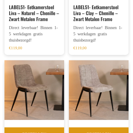
LABEL51- Eetkamerstoel
LABEL51- Eetkamerstoel
Liva – Naturel – Chenille –
Liva – Clay – Chenille –
Zwart Metalen Frame
Zwart Metalen Frame
Direct leverbaar! Binnen 1-
Direct leverbaar! Binnen 1-
5 werkdagen gratis
5 werkdagen gratis
thuisbezorgd!
thuisbezorgd!
€
119,00
€
119,00