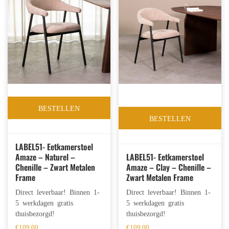
BESTELLEN
BESTELLEN
LABEL51- Eetkamerstoel
Amaze – Naturel –
LABEL51- Eetkamerstoel
Chenille – Zwart Metalen
Amaze – Clay – Chenille –
Frame
Zwart Metalen Frame
Direct leverbaar! Binnen 1-
Direct leverbaar! Binnen 1-
5 werkdagen gratis
5 werkdagen gratis
thuisbezorgd!
thuisbezorgd!
€
109,00
€
109,00