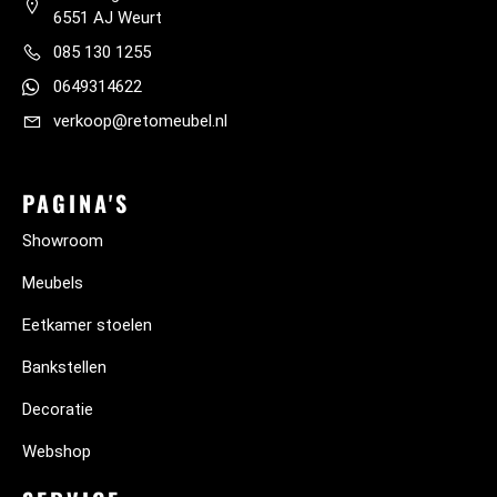
6551 AJ Weurt
085 130 1255
0649314622
verkoop@retomeubel.nl
PAGINA'S
Showroom
Meubels
Eetkamer stoelen
Bankstellen
Decoratie
Webshop