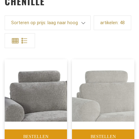
CHENILLE
Sorteren op prijs: laag naar hoog
artikelen:
48
BESTELLEN
BESTELLEN