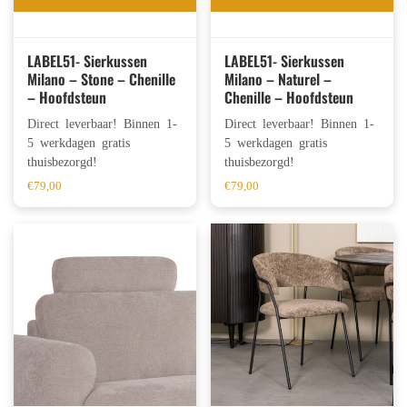
LABEL51- Sierkussen
LABEL51- Sierkussen
Milano – Stone – Chenille
Milano – Naturel –
– Hoofdsteun
Chenille – Hoofdsteun
Direct leverbaar! Binnen 1-
Direct leverbaar! Binnen 1-
5 werkdagen gratis
5 werkdagen gratis
thuisbezorgd!
thuisbezorgd!
€
79,00
€
79,00