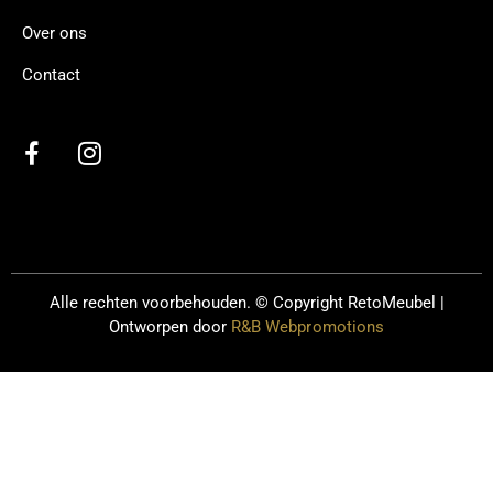
Over ons
Contact
Alle rechten voorbehouden. © Copyright
RetoMeubel |
Ontworpen door
R&B Webpromotions