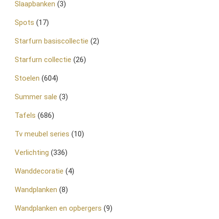
Slaapbanken
(3)
Spots
(17)
Starfurn basiscollectie
(2)
Starfurn collectie
(26)
Stoelen
(604)
Summer sale
(3)
Tafels
(686)
Tv meubel series
(10)
Verlichting
(336)
Wanddecoratie
(4)
Wandplanken
(8)
Wandplanken en opbergers
(9)