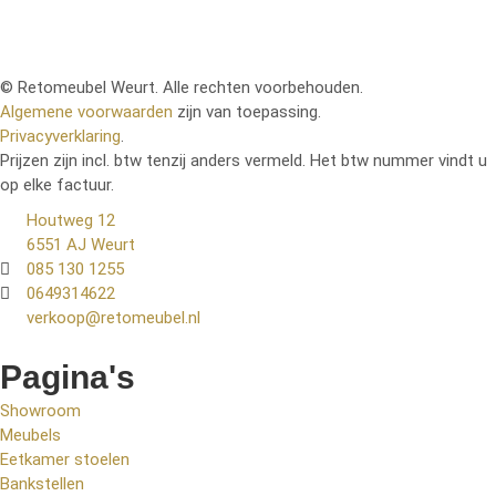
© Retomeubel Weurt. Alle rechten voorbehouden.
Algemene voorwaarden
zijn van toepassing.
Privacyverklaring
.
Prijzen zijn incl. btw tenzij anders vermeld. Het btw nummer vindt u
op elke factuur.
Houtweg 12
6551 AJ Weurt
085 130 1255
0649314622
verkoop@retomeubel.nl
Pagina's
Showroom
Meubels
Eetkamer stoelen
Bankstellen