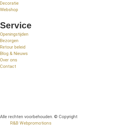
Decoratie
Webshop
Service
Openingstijden
Bezorgen
Retour beleid
Blog & Nieuws
Over ons
Contact
Alle rechten voorbehouden. © Copyright
RetoMeubel | Ontworpen
door
R&B Webpromotions