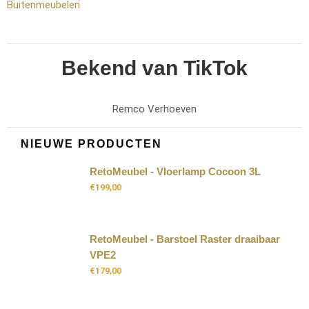
Buitenmeubelen
Bekend van TikTok
Remco Verhoeven
NIEUWE PRODUCTEN
RetoMeubel - Vloerlamp Cocoon 3L
€
199,00
RetoMeubel - Barstoel Raster draaibaar
VPE2
€
179,00