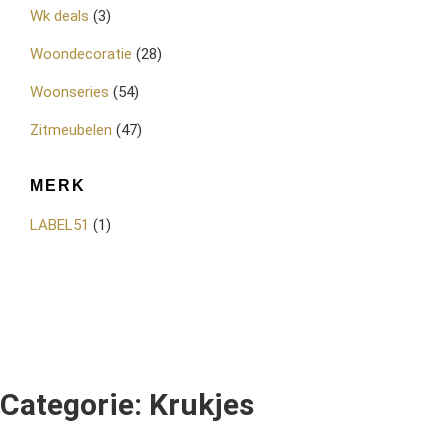
Wk deals
(3)
Woondecoratie
(28)
Woonseries
(54)
Zitmeubelen
(47)
MERK
LABEL51
(1)
Categorie: Krukjes