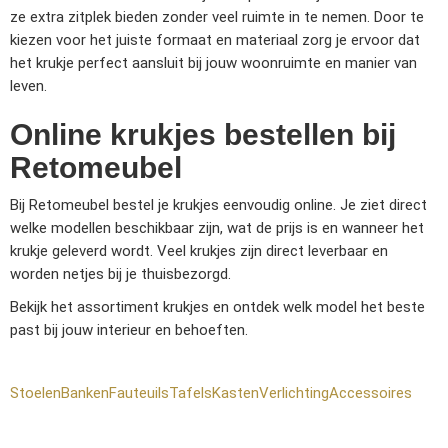
ze extra zitplek bieden zonder veel ruimte in te nemen. Door te
kiezen voor het juiste formaat en materiaal zorg je ervoor dat
het krukje perfect aansluit bij jouw woonruimte en manier van
leven.
Online krukjes bestellen bij
Retomeubel
Bij Retomeubel bestel je krukjes eenvoudig online. Je ziet direct
welke modellen beschikbaar zijn, wat de prijs is en wanneer het
krukje geleverd wordt. Veel krukjes zijn direct leverbaar en
worden netjes bij je thuisbezorgd.
Bekijk het assortiment krukjes en ontdek welk model het beste
past bij jouw interieur en behoeften.
Stoelen
Banken
Fauteuils
Tafels
Kasten
Verlichting
Accessoires