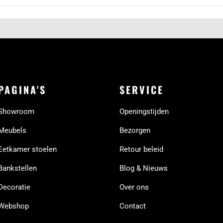
PAGINA'S
SERVICE
Showroom
Openingstijden
Meubels
Bezorgen
Eetkamer stoelen
Retour beleid
Bankstellen
Blog & Nieuws
Decoratie
Over ons
Webshop
Contact