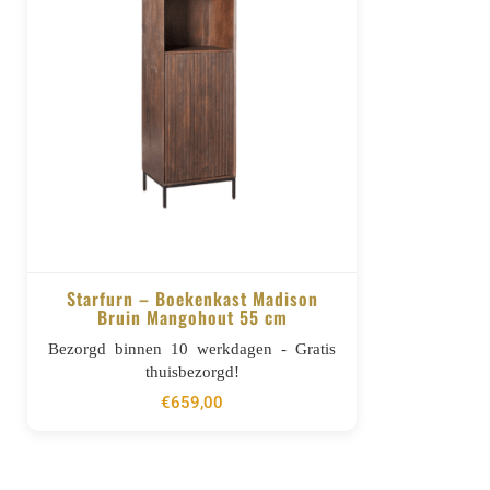
Starfurn – Boekenkast Madison
Bruin Mangohout 55 cm
BESTELLEN
Bezorgd binnen 10 werkdagen - Gratis
thuisbezorgd!
€
659,00