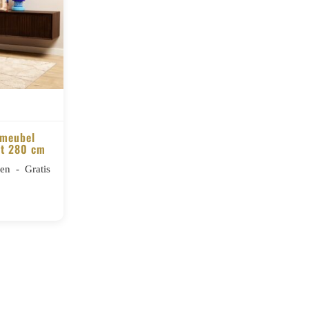
 meubel
t 280 cm
n - Gratis