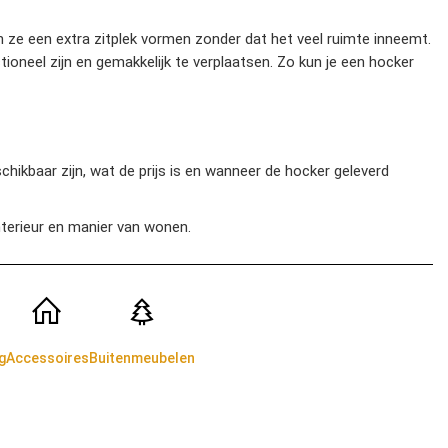
 ze een extra zitplek vormen zonder dat het veel ruimte inneemt.
ioneel zijn en gemakkelijk te verplaatsen. Zo kun je een hocker
chikbaar zijn, wat de prijs is en wanneer de hocker geleverd
nterieur en manier van wonen.
g
Accessoires
Buitenmeubelen