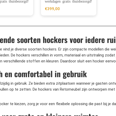
ratis thuisbezorgd!
werkdagen gratis thuisbezorgd!
€
399,00
lende soorten hockers voor iedere ru
ie vind je diverse soorten hockers. Er zijn compacte modellen die w
eden. De hockers verschillen in vorm, materiaal en uitstraling zodat 
r in verschillende stoffen en kleuren. Daardoor sluit een hocker eenv
h en comfortabel in gebruik
lzijdig in gebruik. Ze bieden extra zitplaatsen wanneer je gasten o
ullen op te zetten. De hockers van Retomeubel zijn ontworpen met aa
cker te kiezen, zorg je voor een flexibele oplossing die past bij je dag