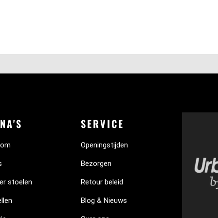
NA'S
SERVICE
oom
Openingstijden
s
Bezorgen
er stoelen
Retour beleid
llen
Blog & Nieuws