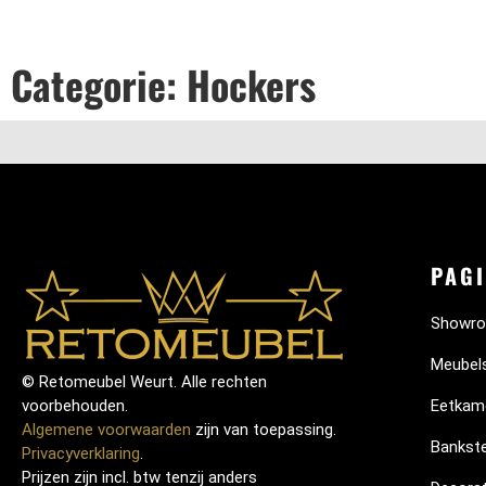
Categorie: Hockers
PAGI
Showr
Meubel
© Retomeubel Weurt. Alle rechten
voorbehouden.
Eetkam
Algemene voorwaarden
zijn van toepassing.
Bankste
Privacyverklaring
.
Prijzen zijn incl. btw tenzij anders