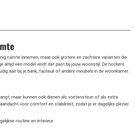
imte
einig ruimte innemen, maar ook grotere en zachtere varianten die
je altijd een model vindt dat past bij jouw woonstijl. De hockers
oudig aan bij je bank, fauteuil of andere meubels in de woonkamer.
ntvangt, maar kunnen ook dienen als voetensteun of als extra
ndacht voor comfort en stabiliteit, zodat je er dagelijks plezier
elijkse routine en interieur.