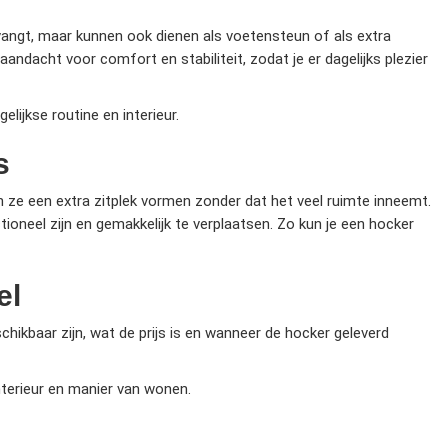
ntvangt, maar kunnen ook dienen als voetensteun of als extra
ndacht voor comfort en stabiliteit, zodat je er dagelijks plezier
elijkse routine en interieur.
s
 ze een extra zitplek vormen zonder dat het veel ruimte inneemt.
ioneel zijn en gemakkelijk te verplaatsen. Zo kun je een hocker
el
chikbaar zijn, wat de prijs is en wanneer de hocker geleverd
nterieur en manier van wonen.