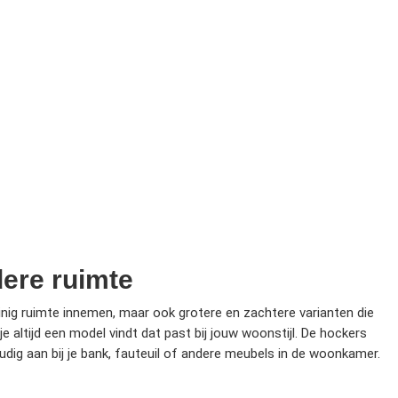
dere ruimte
einig ruimte innemen, maar ook grotere en zachtere varianten die
je altijd een model vindt dat past bij jouw woonstijl. De hockers
oudig aan bij je bank, fauteuil of andere meubels in de woonkamer.