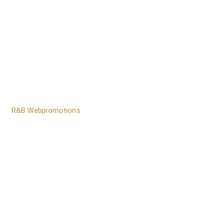
door
R&B Webpromotions