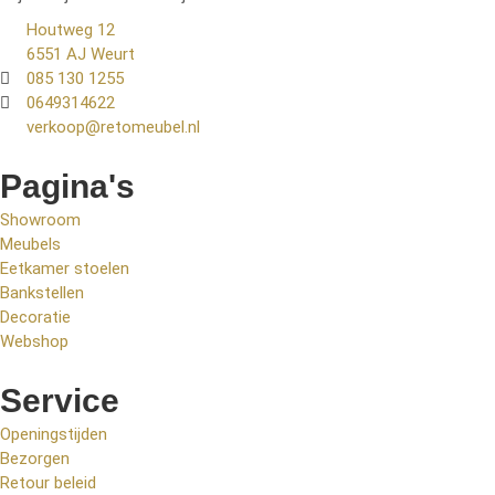
Houtweg 12
6551 AJ Weurt
085 130 1255
0649314622
verkoop@retomeubel.nl
Pagina's
Showroom
Meubels
Eetkamer stoelen
Bankstellen
Decoratie
Webshop
Service
Openingstijden
Bezorgen
Retour beleid