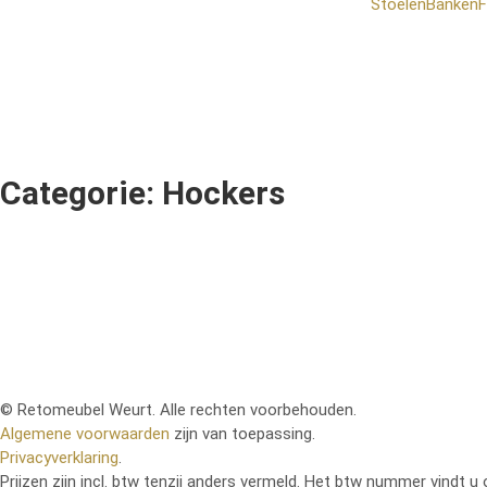
Stoelen
Banken
F
Categorie: Hockers
© Retomeubel Weurt. Alle rechten voorbehouden.
Algemene voorwaarden
zijn van toepassing.
Privacyverklaring
.
Prijzen zijn incl. btw tenzij anders vermeld. Het btw nummer vindt u 