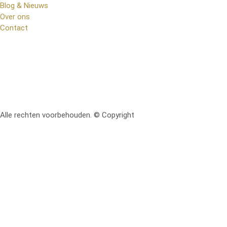
Blog & Nieuws
Over ons
Contact
Alle rechten voorbehouden. © Copyright
RetoMeubel | Ontworpen 