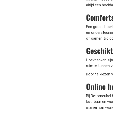
altijd een hoekb
Comforta
Een goede hoekb
en ondersteuning
of samen tijd d
Geschikt
Hoekbanken zijn 
ruimte kunnen z
Door te kiezen v
Online h
Bij Retomeubel b
leverbaar en wo
manier van won