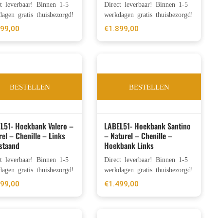
ct leverbaar! Binnen 1-5
Direct leverbaar! Binnen 1-5
agen gratis thuisbezorgd!
werkdagen gratis thuisbezorgd!
699,00
€
1.899,00
BESTELLEN
BESTELLEN
L51- Hoekbank Valero –
LABEL51- Hoekbank Santino
rel – Chenille – Links
– Naturel – Chenille –
staand
Hoekbank Links
ct leverbaar! Binnen 1-5
Direct leverbaar! Binnen 1-5
agen gratis thuisbezorgd!
werkdagen gratis thuisbezorgd!
499,00
€
1.499,00