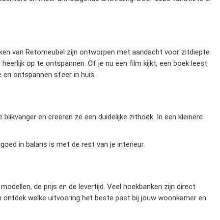
nken van Retomeubel zijn ontworpen met aandacht voor zitdiepte
erlijk op te ontspannen. Of je nu een film kijkt, een boek leest
e en ontspannen sfeer in huis.
likvanger en creëren ze een duidelijke zithoek. In een kleinere
oed in balans is met de rest van je interieur.
odellen, de prijs en de levertijd. Veel hoekbanken zijn direct
en ontdek welke uitvoering het beste past bij jouw woonkamer en