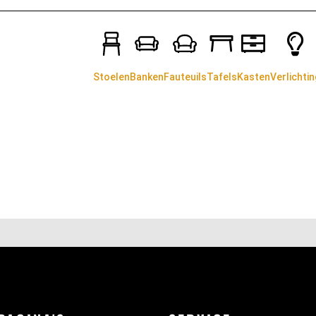
Stoelen
Banken
Fauteuils
Tafels
Kasten
Verlichtin