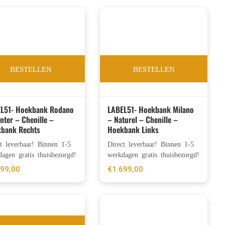
BESTELLEN
BESTELLEN
L51- Hoekbank Rodano
LABEL51- Hoekbank Milano
nter – Chenille –
– Naturel – Chenille –
bank Rechts
Hoekbank Links
ct leverbaar! Binnen 1-5
Direct leverbaar! Binnen 1-5
agen gratis thuisbezorgd!
werkdagen gratis thuisbezorgd!
699,00
€
1.699,00