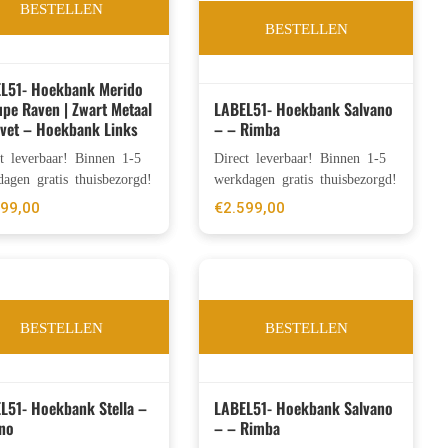
BESTELLEN
BESTELLEN
L51- Hoekbank Merido
upe Raven | Zwart Metaal
LABEL51- Hoekbank Salvano
lvet – Hoekbank Links
– – Rimba
ct leverbaar! Binnen 1-5
Direct leverbaar! Binnen 1-5
agen gratis thuisbezorgd!
werkdagen gratis thuisbezorgd!
699,00
€
2.599,00
BESTELLEN
BESTELLEN
L51- Hoekbank Stella –
LABEL51- Hoekbank Salvano
no
– – Rimba