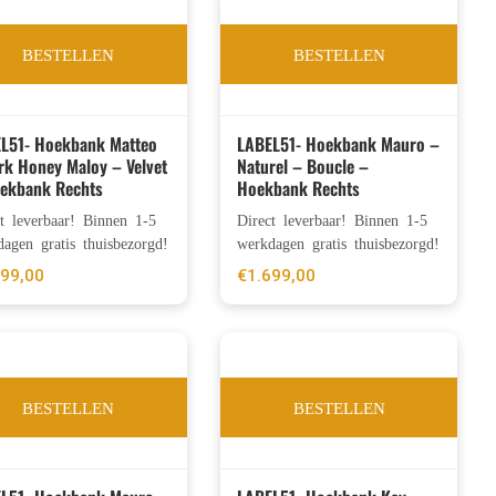
BESTELLEN
BESTELLEN
L51- Hoekbank Matteo
LABEL51- Hoekbank Mauro –
rk Honey Maloy – Velvet
Naturel – Boucle –
ekbank Rechts
Hoekbank Rechts
ct leverbaar! Binnen 1-5
Direct leverbaar! Binnen 1-5
agen gratis thuisbezorgd!
werkdagen gratis thuisbezorgd!
899,00
€
1.699,00
BESTELLEN
BESTELLEN