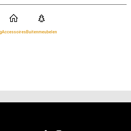
g
Accessoires
Buitenmeubelen