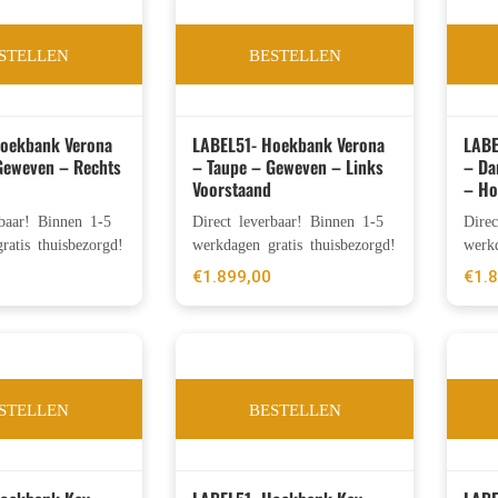
STELLEN
BESTELLEN
Hoekbank Verona
LABEL51- Hoekbank Verona
LABE
Geweven – Rechts
– Taupe – Geweven – Links
– Da
Voorstaand
– Ho
rbaar! Binnen 1-5
Direct leverbaar! Binnen 1-5
Dire
ratis thuisbezorgd!
werkdagen gratis thuisbezorgd!
werkd
€
1.899,00
€
1.
STELLEN
BESTELLEN