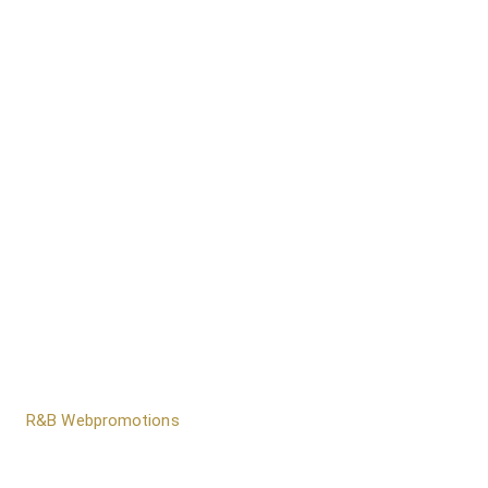
door
R&B Webpromotions