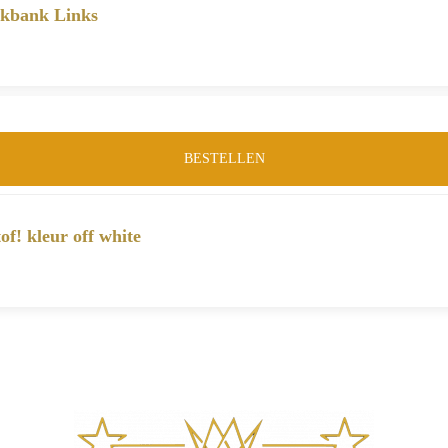
ekbank Links
BESTELLEN
f! kleur off white