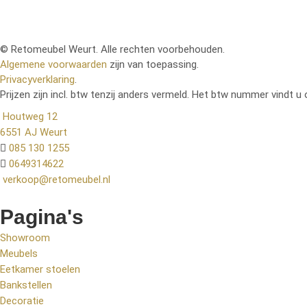
© Retomeubel Weurt. Alle rechten voorbehouden.
Algemene voorwaarden
zijn van toepassing.
Privacyverklaring
.
Prijzen zijn incl. btw tenzij anders vermeld. Het btw nummer vindt u 
Houtweg 12
6551 AJ Weurt
085 130 1255
0649314622
verkoop@retomeubel.nl
Pagina's
Showroom
Meubels
Eetkamer stoelen
Bankstellen
Decoratie