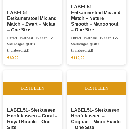
LABEL51-
LABEL51-
Eetkamerstoel Mix and
Eetkamerstoel Mix and
Match – Nature
Match – Zwart – Metaal
Smooth – Mangohout
– One Size
– One Size
Direct leverbaar! Binnen 1-5
Direct leverbaar! Binnen 1-5
werkdagen gratis
werkdagen gratis
thuisbezorgd!
thuisbezorgd!
€
60,00
€
110,00
BESTELLEN
BESTELLEN
LABEL51- Sierkussen
LABEL51- Sierkussen
Hoofdkussen – Coral –
Hoofdkussen –
Royal Boucle – One
Cognac – Micro Suede
Size
– One Size