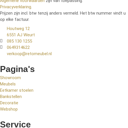
Algemene voorwaarden
zijn van toepassing.
Privacyverklaring
.
Prijzen zijn incl. btw tenzij anders vermeld. Het btw nummer vindt u
op elke factuur.
Houtweg 12
6551 AJ Weurt
085 130 1255
0649314622
verkoop@retomeubel.nl
Pagina's
Showroom
Meubels
Eetkamer stoelen
Bankstellen
Decoratie
Webshop
Service