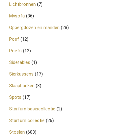
Lichtbronnen
(7)
Mysofa
(36)
Opbergdozen en manden
(28)
Poef
(12)
Poefs
(12)
Sidetables
(1)
Sierkussens
(17)
Slaapbanken
(3)
Spots
(17)
Starfurn basiscollectie
(2)
Starfurn collectie
(26)
Stoelen
(603)