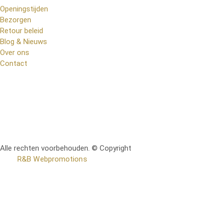
Openingstijden
Bezorgen
Retour beleid
Blog & Nieuws
Over ons
Contact
Alle rechten voorbehouden. © Copyright
RetoMeubel | Ontworpen
door
R&B Webpromotions