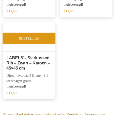
thuisbezorgd!
thuisbezorgd!
€
17,50
€
17,50
BESTELLEN
LABEL51- Sierkussen
Rib – Zwart – Katoen –
45×45 cm
Direct leverbaar! Binnen 1-5
werkdagen gratis
thuisbezorgd!
€
17,50
Stoelen
Banken
Fauteuils
Tafels
Kasten
Verlichting
Accessoires