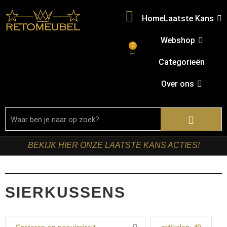
Home
Laatste Kans
Webshop
0
Categorieën
Over ons
BEKIJK HIER ONZE LAATSTE KANS ACTIES!
SIERKUSSENS