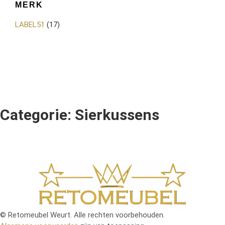
MERK
LABEL51
(17)
Categorie: Sierkussens
© Retomeubel Weurt. Alle rechten voorbehouden.