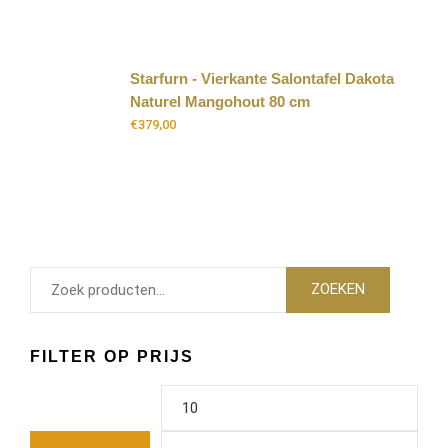
Starfurn - Vierkante Salontafel Dakota
Naturel Mangohout 80 cm
€
379,00
ZOEKEN
FILTER OP PRIJS