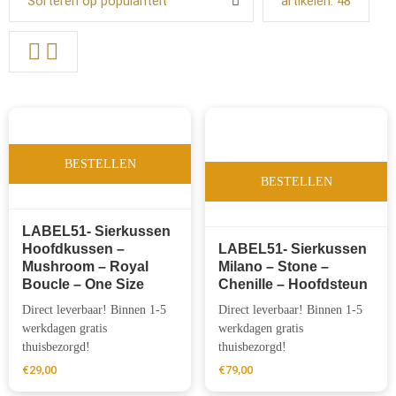
Sorteren op populariteit
artikelen:
48
BESTELLEN
BESTELLEN
LABEL51- Sierkussen
Hoofdkussen –
LABEL51- Sierkussen
Mushroom – Royal
Milano – Stone –
Boucle – One Size
Chenille – Hoofdsteun
Direct leverbaar! Binnen 1-5
Direct leverbaar! Binnen 1-5
werkdagen gratis
werkdagen gratis
thuisbezorgd!
thuisbezorgd!
€
29,00
€
79,00