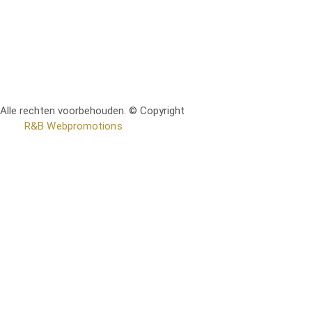
Alle rechten voorbehouden. © Copyright
RetoMeubel | Ontworpen
door
R&B Webpromotions