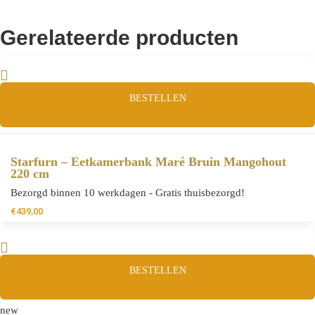
Gerelateerde producten
BESTELLEN
Starfurn – Eetkamerbank Maré Bruin Mangohout
220 cm
Bezorgd binnen 10 werkdagen - Gratis thuisbezorgd!
€
439,00
BESTELLEN
new